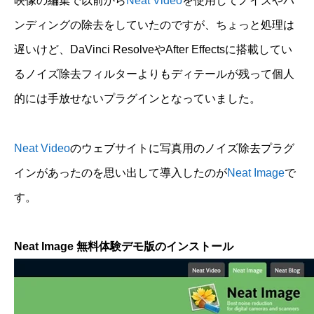
映像の編集で以前から
Neat Video
を使用してノイズやバ
ンディングの除去をしていたのですが、ちょっと処理は
遅いけど、DaVinci ResolveやAfter Effectsに搭載してい
るノイズ除去フィルターよりもディテールが残って個人
的には手放せないプラグインとなっていました。
Neat Video
のウェブサイトに写真用のノイズ除去プラグ
インがあったのを思い出して導入したのが
Neat Image
で
す。
Neat Image 無料体験デモ版のインストール