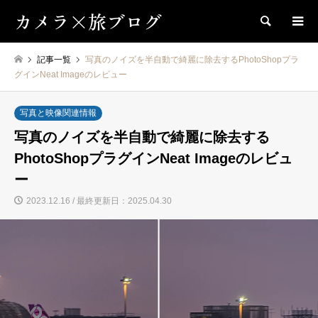
カメラ×旅ブログ
検索
記事一覧
写真のノイズを半自動で綺麗に除去するPhotoShopプラ
グインNeat Imageのレビュー
写真と映像関連情報
写真のノイズを半自動で綺麗に除去する
PhotoShopプラグインNeat Imageのレビュ
ー
2023.12.16 / 最終更新日：2025.04.30