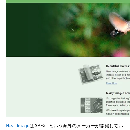
Neat Image
はABSoftという海外のメーカーが開発してい