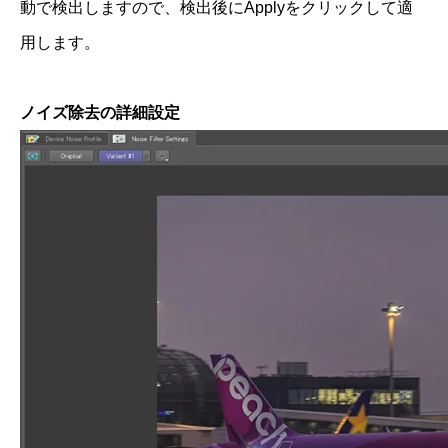
動で検出しますので、検出後にApplyをクリックして適
用します。
ノイズ除去の詳細設定