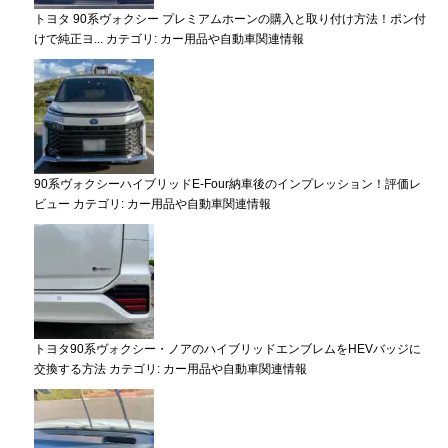
トヨタ 90系ヴォクシー プレミアムホーンの購入と取り付け方法！ポン付
けで純正ヨ...
カテゴリ:
カー用品や自動車関連情報
90系ヴォクシーハイブリッドE-Four納車後のインプレッション！評価レ
ビュー
カテゴリ:
カー用品や自動車関連情報
トヨタ90系ヴォクシー・ノアのハイブリッドエンブレムをHEVバッジに
交換する方法
カテゴリ:
カー用品や自動車関連情報