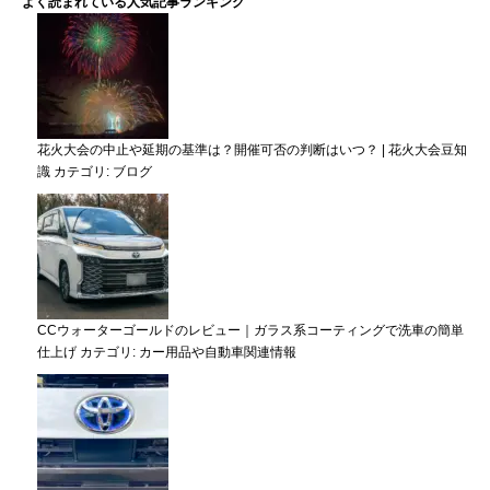
よく読まれている人気記事ランキング
花火大会の中止や延期の基準は？開催可否の判断はいつ？ | 花火大会豆知
識
カテゴリ:
ブログ
CCウォーターゴールドのレビュー｜ガラス系コーティングで洗車の簡単
仕上げ
カテゴリ:
カー用品や自動車関連情報