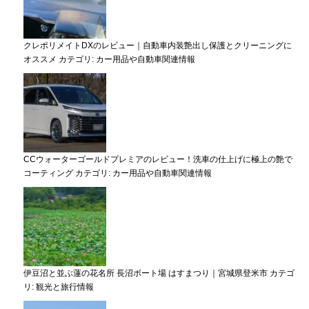
クレポリメイトDXのレビュー｜自動車内装艶出し保護とクリーニングに
オススメ
カテゴリ:
カー用品や自動車関連情報
CCウォーターゴールドプレミアのレビュー！洗車の仕上げに極上の艶で
コーティング
カテゴリ:
カー用品や自動車関連情報
伊豆沼と並ぶ蓮の花名所 長沼ボート場 はすまつり｜宮城県登米市
カテゴ
リ:
観光と旅行情報