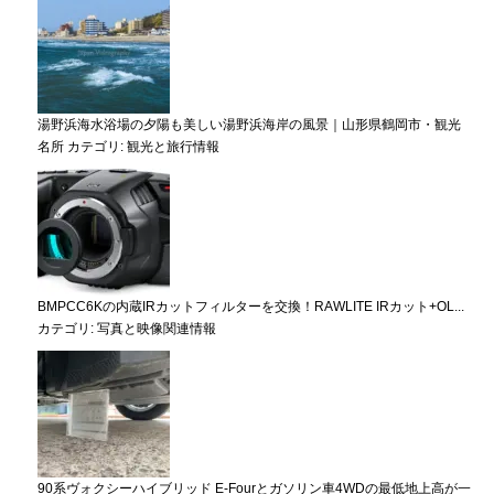
湯野浜海水浴場の夕陽も美しい湯野浜海岸の風景｜山形県鶴岡市・観光
名所
カテゴリ:
観光と旅行情報
BMPCC6Kの内蔵IRカットフィルターを交換！RAWLITE IRカット+OL...
カテゴリ:
写真と映像関連情報
90系ヴォクシーハイブリッド E-Fourとガソリン車4WDの最低地上高が一