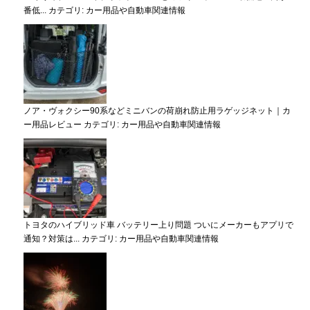
番低...
カテゴリ:
カー用品や自動車関連情報
ノア・ヴォクシー90系などミニバンの荷崩れ防止用ラゲッジネット｜カ
ー用品レビュー
カテゴリ:
カー用品や自動車関連情報
トヨタのハイブリッド車 バッテリー上り問題 ついにメーカーもアプリで
通知？対策は...
カテゴリ:
カー用品や自動車関連情報