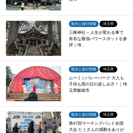
観光と旅行情報
埼玉県
三峰神社 – 人生が変わる事で
有名な最強パワースポットを参
拝｜埼…
観光と旅行情報
埼玉県
ムーミンバレーパーク 大人も
子供も雨の日の楽しみ方！｜埼
玉県飯能市
観光と旅行情報
埼玉県
第47回マーチングバンド全国
大会 たくさんの感動をありが