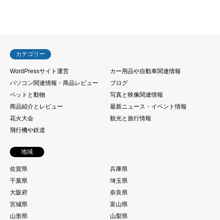
カテゴリー
WordPressサイト運営
カー用品や自動車関連情報
パソコン関連情報・商品レビュー
ブログ
ペットと動物
写真と映像関連情報
商品紹介とレビュー
最新ニュース・イベント情報
花火大会
観光と旅行情報
飛行機や鉄道
地域
佐賀県
兵庫県
千葉県
埼玉県
大阪府
奈良県
宮城県
富山県
山形県
山梨県
岐阜県
岩手県
新潟県
東京都
栃木県
滋賀県