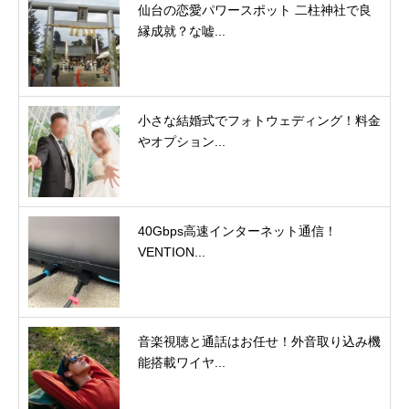
仙台の恋愛パワースポット 二柱神社で良
縁成就？な嘘...
小さな結婚式でフォトウェディング！料金
やオプション...
40Gbps高速インターネット通信！
VENTION...
音楽視聴と通話はお任せ！外音取り込み機
能搭載ワイヤ...