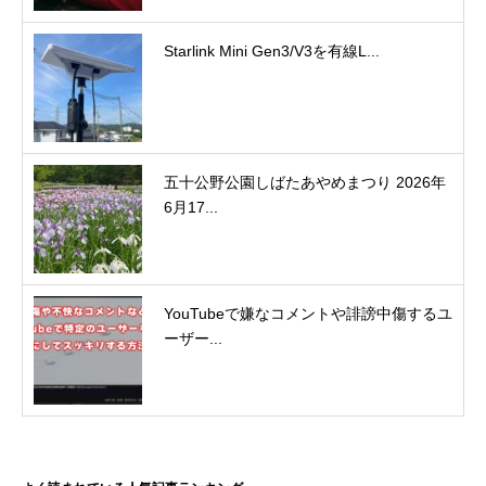
Starlink Mini Gen3/V3を有線L...
五十公野公園しばたあやめまつり 2026年
6月17...
YouTubeで嫌なコメントや誹謗中傷するユ
ーザー...