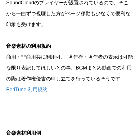
SoundCloudのプレイヤーが設置されているので、そこ
から一曲ずつ視聴した方がページ移動も少なくて便利な
印象も受けます。
音楽素材の利用規約
商用・非商用共に利用可。 著作権・著作者の表示は可能
な限り表記してほしいとの事。BGMまとめ動画での利用
の際は著作権侵害の申し立てを行っているそうです。
PeriTune 利用規約
音楽素材利用例