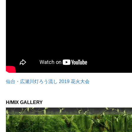
仙台・広瀬川灯ろう流し 2019 花火大会
H/MIX GALLERY