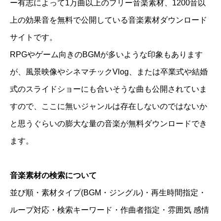
ー有志によって1万曲以上のフリー音楽素材、1200音以
上の効果音を無料で公開している音楽素材ダウンロード
サイトです。
RPGやゲーム向きのBGMが多いような印象もあります
が、風景映像やシネマチックVlog、または卒業式や結婚
式のスライドショーにも合いそうな曲も公開されていま
すので、ここに無いジャンルは存在しないのではないか
と思うぐらいの膨大な量の音楽が無料ダウンロードでき
ます。
音楽素材の検索について
並び順・素材タイプ(BGM・ジングル)・再生時間指定・
ループ対応・検索キーワード・作曲者指定・雰囲気 感情