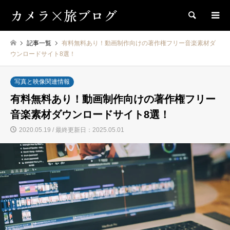
カメラ×旅ブログ
検索
記事一覧
有料無料あり！動画制作向けの著作権フリー音楽素材ダ
ウンロードサイト8選！
写真と映像関連情報
有料無料あり！動画制作向けの著作権フリー
音楽素材ダウンロードサイト8選！
2020.05.19 / 最終更新日：2025.05.01