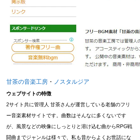
甘茶の音楽工房
・
ノスタルジア
ウェブサイトの特徴
2サイト共に管理人 甘茶さんが運営している老舗のフリ
ー音楽素材サイトです。曲数はそんなに多くないです
が、風景などの映像にしっとりと溶け込む曲からRPG戦
闘曲までジャンルは様々で、私も昔からよくお世話にな