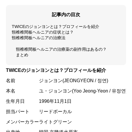
記事内の目次
TWICEのジョンヨンとは？プロフィールを紹介
頸椎椎間板ヘルニアの症状とは？
頸椎椎間板ヘルニアの治療法
頸椎椎間板ヘルニアの治療薬の副作用はあるの？
まとめ
TWICEのジョンヨンとは？プロフィールを紹介
名前
ジョンヨン(JEONGYEON / 정연)
本名
ユ・ジョンヨン(Yoo Jeong-Yeon / 유정연)
生年月日
1996年11月1日
担当パート
リードボーカル
メンバーカラー
ライトグリーン