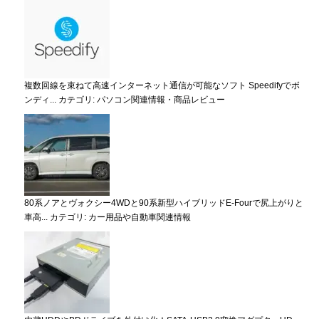
複数回線を束ねて高速インターネット通信が可能なソフト Speedifyでボ
ンディ...
カテゴリ:
パソコン関連情報・商品レビュー
80系ノアとヴォクシー4WDと90系新型ハイブリッドE-Fourで尻上がりと
車高...
カテゴリ:
カー用品や自動車関連情報