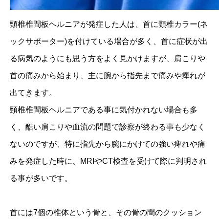
頸椎椎間板ヘルニアが発症した人は、首に頸椎カラー(ネ
ックサポーター)を付けている場合が多く、首に症状が出
る病気のようにも思う方をよく見かけますが、肩こりや
首の痛みから始まり、主に腕から指先まで痛みや痺れが
出てきます。
頸椎椎間板ヘルニアである事に気付かれない場合も多
く、酷い肩こりや血流の問題で診察が終わる事も少なく
ないのですが、特に指先から腕にかけての強い痺れや痛
みを発症した時に、MRIやCT検査を受けて際に判明され
る事が多いです。
首には7個の椎体という骨と、その骨の間のクッション