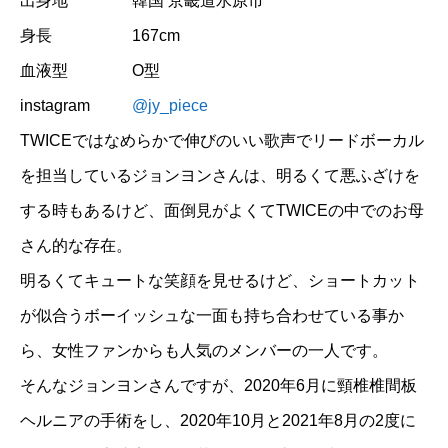
出身地
韓国 京畿道水原市
身長
167cm
血液型
O型
instagram
@jy_piece
TWICEではなめらかで伸びのいい歌声でリードボーカル
を担当しているジョンヨンさんは、明るくて悪ふざけを
する時もあるけど、面倒見がよくてTWICEの中でのお母
さん的な存在。
明るくてキュートな笑顔を見せるけど、ショートカット
が似合うボーイッシュな一面も持ち合わせている事か
ら、女性ファンからも人気のメンバーの一人です。
そんなジョンヨンさんですが、2020年6月に頸椎椎間板
ヘルニアの手術をし、2020年10月と2021年8月の2度に