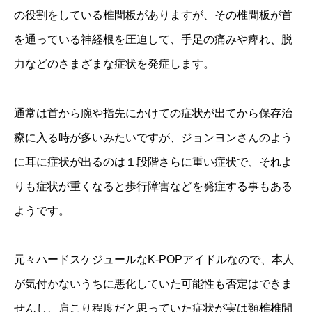
の役割をしている椎間板がありますが、その椎間板が首
を通っている神経根を圧迫して、手足の痛みや痺れ、脱
力などのさまざまな症状を発症します。
通常は首から腕や指先にかけての症状が出てから保存治
療に入る時が多いみたいですが、ジョンヨンさんのよう
に耳に症状が出るのは１段階さらに重い症状で、それよ
りも症状が重くなると歩行障害などを発症する事もある
ようです。
元々ハードスケジュールなK-POPアイドルなので、本人
が気付かないうちに悪化していた可能性も否定はできま
せんし、肩こり程度だと思っていた症状が実は頸椎椎間