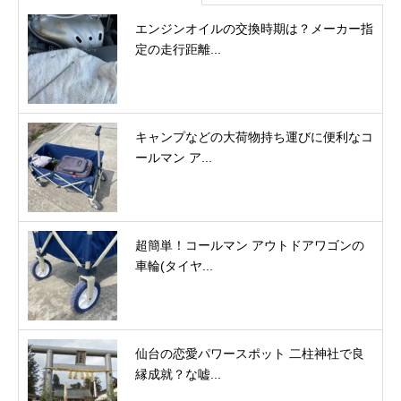
エンジンオイルの交換時期は？メーカー指
定の走行距離...
キャンプなどの大荷物持ち運びに便利なコ
ールマン ア...
超簡単！コールマン アウトドアワゴンの
車輪(タイヤ...
仙台の恋愛パワースポット 二柱神社で良
縁成就？な嘘...