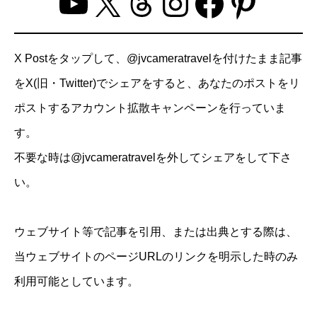
YouTube
X
Threads
Instagram
Facebo
Pinter
X Postをタップして、@jvcameratravelを付けたまま記事
をX(旧・Twitter)でシェアをすると、あなたのポストをリ
ポストするアカウント拡散キャンペーンを行っていま
す。
不要な時は@jvcameratravelを外してシェアをして下さ
い。
ウェブサイト等で記事を引用、または出典とする際は、
当ウェブサイトのページURLのリンクを明示した時のみ
利用可能としています。