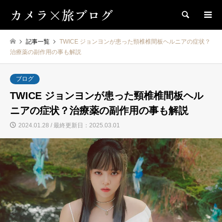
カメラ×旅ブログ
検索
記事一覧
TWICE ジョンヨンが患った頸椎椎間板ヘルニアの症状？
治療薬の副作用の事も解説
ブログ
TWICE ジョンヨンが患った頸椎椎間板ヘル
ニアの症状？治療薬の副作用の事も解説
2024.01.28 / 最終更新日：2025.03.01