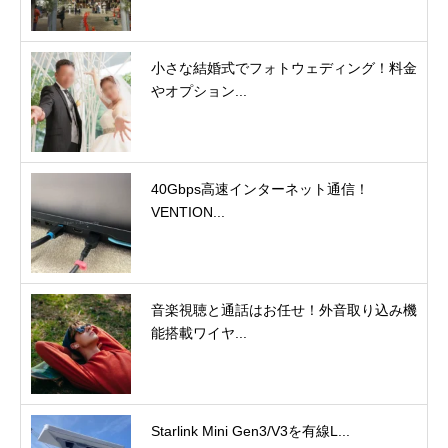
小さな結婚式でフォトウェディング！料金
やオプション...
40Gbps高速インターネット通信！
VENTION...
音楽視聴と通話はお任せ！外音取り込み機
能搭載ワイヤ...
Starlink Mini Gen3/V3を有線L...