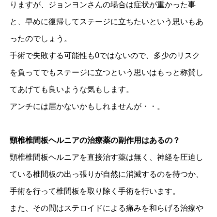
りますが、ジョンヨンさんの場合は症状が重かった事
と、早めに復帰してステージに立ちたいという思いもあ
ったのでしょう。
手術で失敗する可能性も0ではないので、多少のリスク
を負ってでもステージに立つという思いはもっと称賛し
てあげても良いような気もします。
アンチには届かないかもしれませんが・・。
頸椎椎間板ヘルニアの治療薬の副作用はあるの？
頸椎椎間板ヘルニアを直接治す薬は無く、神経を圧迫し
ている椎間板の出っ張りが自然に消滅するのを待つか、
手術を行って椎間板を取り除く手術を行います。
また、その間はステロイドによる痛みを和らげる治療や