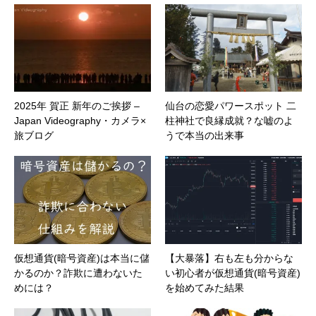
2025年 賀正 新年のご挨拶 –
仙台の恋愛パワースポット 二
Japan Videography・カメラ×
柱神社で良縁成就？な嘘のよ
旅ブログ
うで本当の出来事
仮想通貨(暗号資産)は本当に儲
【大暴落】右も左も分からな
かるのか？詐欺に遭わないた
い初心者が仮想通貨(暗号資産)
めには？
を始めてみた結果