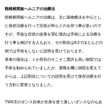
頸椎椎間板ヘルニアの治療法
頸椎椎間板ヘルニアの治療は、主に薬物療法を中心とし
た保存治療を行って症状が和らぐのを待つ事が多いので
すが、早急な症状の改善を望む場合は手術による治療を
行う事も検討する人もおり、その割合は8:2でほとんどの
例では手術をしないと説明を受けております。
筆者の場合は、１か所目のそこそこ悪評も高い病院では
手術を勧められていましたが、退職を機に病院を変えて
からは、上記割合についての説明を受けて保存治療を行
う方針に変更となりました。
TWICEのダンス自体が全身を使う激しいダンスなのもあ