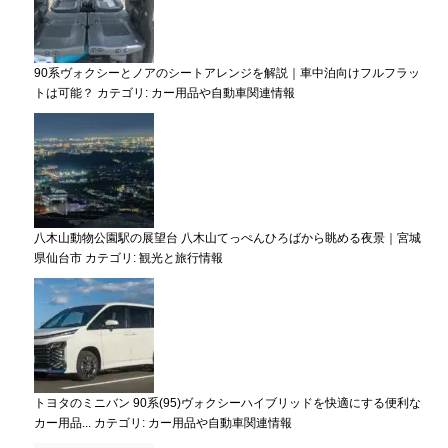
90系ヴォクシーとノアのシートアレンジを解説｜車中泊向けフルフラッ
トは可能？
カテゴリ:
カー用品や自動車関連情報
八木山動物公園駅の展望台 八木山てっぺんひろばから眺める夜景｜宮城
県仙台市
カテゴリ:
観光と旅行情報
トヨタのミニバン 90系(95)ヴォクシーハイブリッドを快適にする便利な
カー用品...
カテゴリ:
カー用品や自動車関連情報