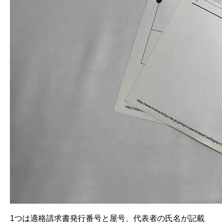
1つは適格請求書発行番号と屋号、代表者の氏名が記載