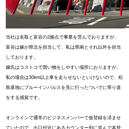
当社は名取と富谷の2拠点で事業を営んでおりますが、
富谷は嫁が県北を担当して、私は県南とそれ以外を担当
しております。
嫁氏はコストコで買い物をしやすい場所におりますが、
私の場合は30km以上車を走らせないといけないので、松
島基地にブルーインパルスを見に行ったついでに寄り道
をする感覚です。
オンラインで通常のビジネスメンバーで仮登録を済ませ
ていたので、出口付近にあるカウンター列に並んで本登