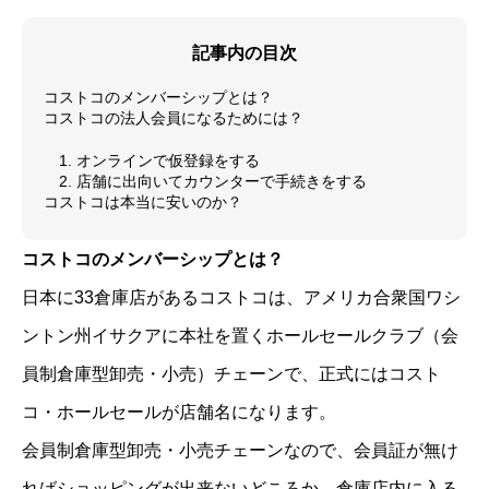
記事内の目次
コストコのメンバーシップとは？
コストコの法人会員になるためには？
1. オンラインで仮登録をする
2. 店舗に出向いてカウンターで手続きをする
コストコは本当に安いのか？
コストコのメンバーシップとは？
日本に33倉庫店があるコストコは、アメリカ合衆国ワシ
ントン州イサクアに本社を置くホールセールクラブ（会
員制倉庫型卸売・小売）チェーンで、正式にはコスト
コ・ホールセールが店舗名になります。
会員制倉庫型卸売・小売チェーンなので、会員証が無け
ればショッピングが出来ないどころか、倉庫店内に入る