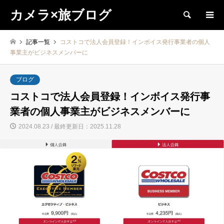
カメラ×旅ブログ
検索
記事一覧
コストコで法人会員登録！インボイス発行事業者の個人
事業主がビジネスメンバーに
ブログ
コストコで法人会員登録！インボイス発行事
業者の個人事業主がビジネスメンバーに
2024.08.23 / 最終更新日：2025.11.28