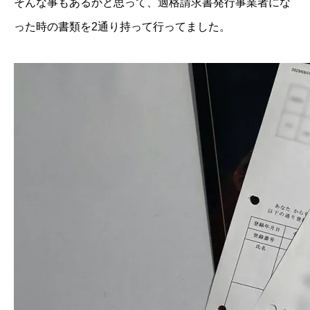
そんな事もあるかと思って、適格請求書発行事業者にな
った時の書類を2通り持って行ってました。