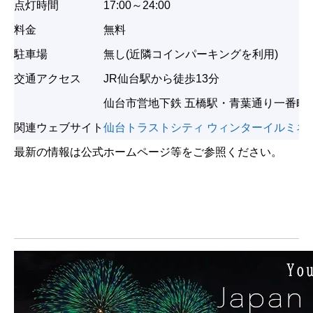
点灯時間
17:00～24:00
料金
無料
駐車場
無し(近隣コインパーキングを利用)
交通アクセス
JR仙台駅から徒歩13分
仙台市営地下鉄 五橋駅・青葉通り一番町
関連ウェブサイト
仙台トラストシティ ウィンターイルミネ
最新の情報は公式ホームページ等をご参照ください。