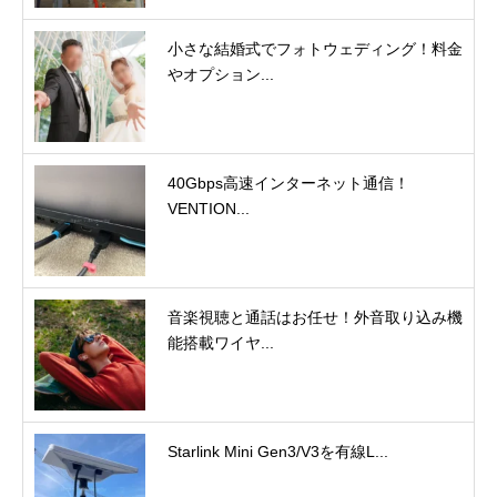
小さな結婚式でフォトウェディング！料金
やオプション...
40Gbps高速インターネット通信！
VENTION...
音楽視聴と通話はお任せ！外音取り込み機
能搭載ワイヤ...
Starlink Mini Gen3/V3を有線L...