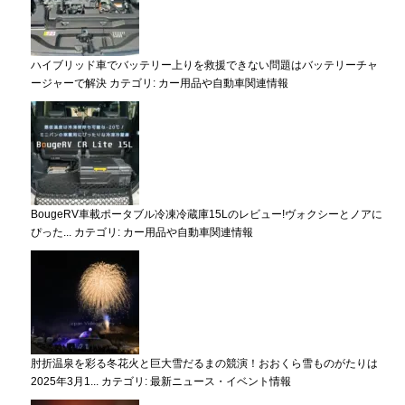
ハイブリッド車でバッテリー上りを救援できない問題はバッテリーチャ
ージャーで解決
カテゴリ:
カー用品や自動車関連情報
BougeRV車載ポータブル冷凍冷蔵庫15Lのレビュー!ヴォクシーとノアに
ぴった...
カテゴリ:
カー用品や自動車関連情報
肘折温泉を彩る冬花火と巨大雪だるまの競演！おおくら雪ものがたりは
2025年3月1...
カテゴリ:
最新ニュース・イベント情報