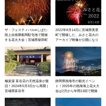
ザ・フェスティバルinしばた-
2022年8月14日に宮城県美里
陸上自衛隊船岡駐屯地で開催
町で開催した、みさと花火の
する花火大会｜宮城県柴田町
アーカイブ映像が公開になり
ました。
極楽湯 富谷店の天然温泉が復
静岡県熱海市の観光イベン
旧！2024年5月3日から再開 |
ト！2025年の熱海海上花火大
宮城県富谷市
会は2月から年間13回で開催