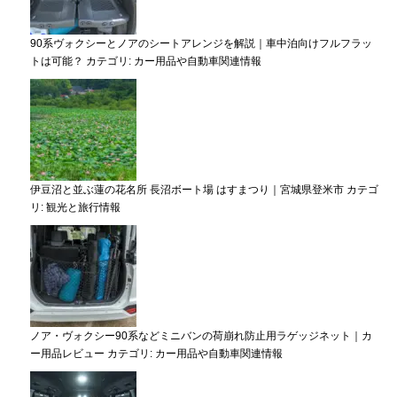
90系ヴォクシーとノアのシートアレンジを解説｜車中泊向けフルフラッ
トは可能？
カテゴリ:
カー用品や自動車関連情報
伊豆沼と並ぶ蓮の花名所 長沼ボート場 はすまつり｜宮城県登米市
カテゴ
リ:
観光と旅行情報
ノア・ヴォクシー90系などミニバンの荷崩れ防止用ラゲッジネット｜カ
ー用品レビュー
カテゴリ:
カー用品や自動車関連情報