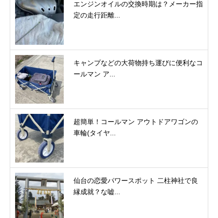
エンジンオイルの交換時期は？メーカー指
定の走行距離...
キャンプなどの大荷物持ち運びに便利なコ
ールマン ア...
超簡単！コールマン アウトドアワゴンの
車輪(タイヤ...
仙台の恋愛パワースポット 二柱神社で良
縁成就？な嘘...