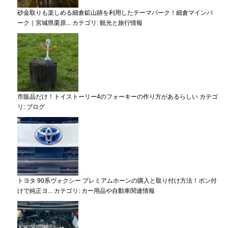
砂金取りも楽しめる細倉鉱山跡を利用したテーマパーク！細倉マインパ
ーク｜宮城県栗原...
カテゴリ:
観光と旅行情報
市販品だけ！トイストーリー4のフォーキーの作り方があるらしい
カテゴ
リ:
ブログ
トヨタ 90系ヴォクシー プレミアムホーンの購入と取り付け方法！ポン付
けで純正ヨ...
カテゴリ:
カー用品や自動車関連情報