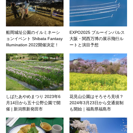
船岡城址公園のイルミネーシ
EXPO2025 ブルーインパルス
ョンイベント Shibata Fantasy
大阪・関西万博の展示飛行ル
Illumination 2022開催決定！
ートと演目予想
しばたあやめまつり 2023年6
花見山公園はそろそろ見頃？
月14日から五十公野公園で開
2024年3月23日から交通規制
催 | 新潟県新発田市
も開始｜福島県福島市