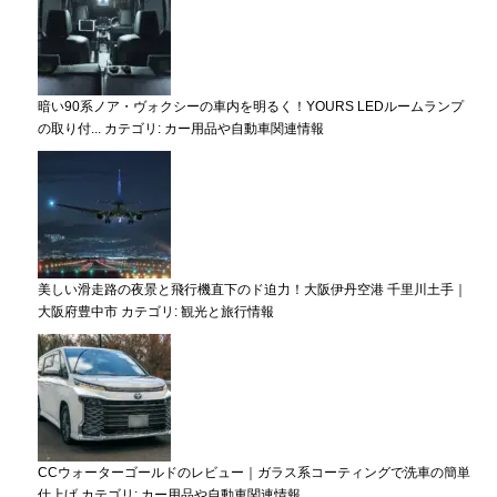
暗い90系ノア・ヴォクシーの車内を明るく！YOURS LEDルームランプ
の取り付...
カテゴリ:
カー用品や自動車関連情報
美しい滑走路の夜景と飛行機直下のド迫力！大阪伊丹空港 千里川土手｜
大阪府豊中市
カテゴリ:
観光と旅行情報
CCウォーターゴールドのレビュー｜ガラス系コーティングで洗車の簡単
仕上げ
カテゴリ:
カー用品や自動車関連情報