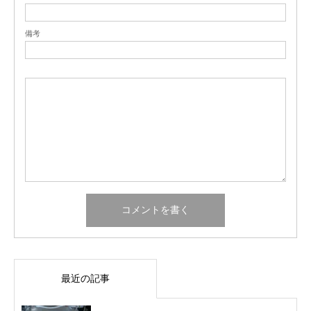
備考
最近の記事