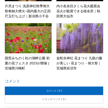
片貝まつり 浅原神社秋季例大
内小友余目さくら花火鑑賞会
祭奉納大煙火~国内最大の正四
花火が観賞できる桜名所｜秋
尺玉打ち上げ｜新潟県小千谷
田県大仙市
市
国営みちのく杜の湖畔公園 初
金蛇水神社 花まつり 九龍の藤
夏の花フェスタ 2023が開催 |
が美しい 花まつり・例大祭｜
宮城県川崎町
宮城県岩沼市
コメント
コメント ( 0 )
トラックバック ( 0 )