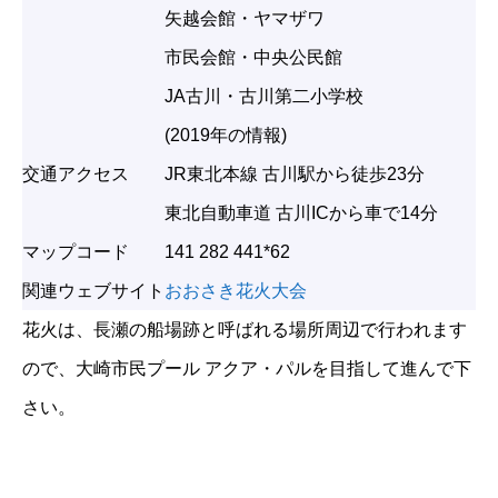
矢越会館・ヤマザワ
市民会館・中央公民館
JA古川・古川第二小学校
(2019年の情報)
交通アクセス
JR東北本線 古川駅から徒歩23分
東北自動車道 古川ICから車で14分
マップコード
141 282 441*62
関連ウェブサイト
おおさき花火大会
花火は、長瀬の船場跡と呼ばれる場所周辺で行われます
ので、大崎市民プール アクア・パルを目指して進んで下
さい。