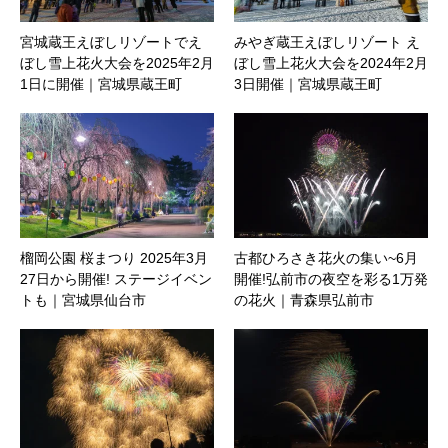
宮城蔵王えぼしリゾートでえ
みやぎ蔵王えぼしリゾート え
ぼし雪上花火大会を2025年2月
ぼし雪上花火大会を2024年2月
1日に開催｜宮城県蔵王町
3日開催｜宮城県蔵王町
榴岡公園 桜まつり 2025年3月
古都ひろさき花火の集い~6月
27日から開催! ステージイベン
開催!弘前市の夜空を彩る1万発
トも｜宮城県仙台市
の花火｜青森県弘前市