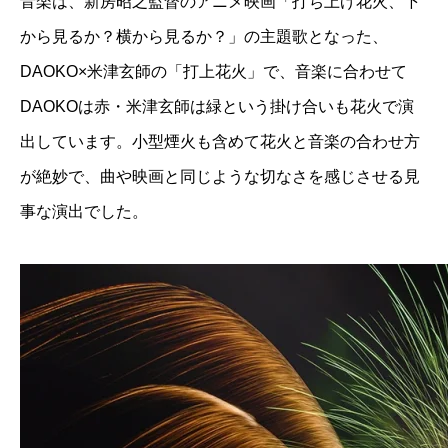
音楽は、新房昭之監督のアニメ映画「打ち上げ花火、下
から見るか？横から見るか？」の主題歌となった、
DAOKO×米津玄師の「打上花火」で、音楽に合わせて
DAOKOは赤・米津玄師は緑という掛け合いも花火で演
出しています。小型煙火も含めて花火と音楽の合わせ方
が絶妙で、曲や映画と同じような切なさを感じさせる見
事な演出でした。