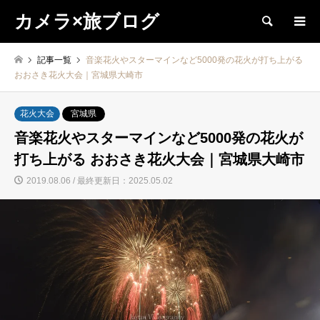
カメラ×旅ブログ
検索
記事一覧
音楽花火やスターマインなど5000発の花火が打ち上がる
おおさき花火大会｜宮城県大崎市
花火大会
宮城県
音楽花火やスターマインなど5000発の花火が
打ち上がる おおさき花火大会｜宮城県大崎市
2019.08.06 / 最終更新日：2025.05.02