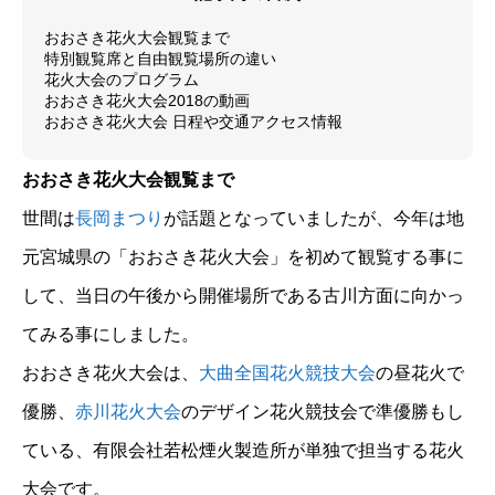
おおさき花火大会観覧まで
特別観覧席と自由観覧場所の違い
花火大会のプログラム
おおさき花火大会2018の動画
おおさき花火大会 日程や交通アクセス情報
おおさき花火大会観覧まで
世間は
長岡まつり
が話題となっていましたが、今年は地
元宮城県の「おおさき花火大会」を初めて観覧する事に
して、当日の午後から開催場所である古川方面に向かっ
てみる事にしました。
おおさき花火大会は、
大曲全国花火競技大会
の昼花火で
優勝、
赤川花火大会
のデザイン花火競技会で準優勝もし
ている、有限会社若松煙火製造所が単独で担当する花火
大会です。