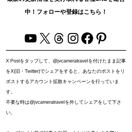
中！フォローや登録はこちら！
YouTube
X
Threads
Instagram
Facebo
Pinter
X Postをタップして、@jvcameratravelを付けたまま記事
をX(旧・Twitter)でシェアをすると、あなたのポストをリ
ポストするアカウント拡散キャンペーンを行っていま
す。
不要な時は@jvcameratravelを外してシェアをして下さ
い。