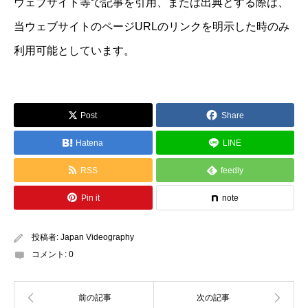
ウェブサイト等で記事を引用、または出典とする際は、
当ウェブサイトのページURLのリンクを明示した時のみ
利用可能としています。
Post
Share
Hatena
LINE
RSS
feedly
Pin it
note
投稿者:
Japan Videography
コメント:
0