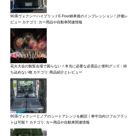
90系ヴォクシーハイブリッドE-Four納車後のインプレッション！評価レ
ビュー
カテゴリ:
カー用品や自動車関連情報
花火大会の観覧会場で困らない！本当に必要な必需品と便利グッズ・持
ち込めない物
カテゴリ:
商品紹介とレビュー
90系ヴォクシーとノアのシートアレンジを解説｜車中泊向けフルフラッ
トは可能？
カテゴリ:
カー用品や自動車関連情報