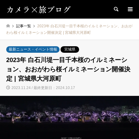
カメラ×旅ブログ
検索
記事一覧
2023年 白石川堤一目千本桜のイルミネーション、おおが
わら桜イルミネーション開催決定 | 宮城県大河原町
最新ニュース・イベント情報
宮城県
2023年 白石川堤一目千本桜のイルミネーシ
ョン、おおがわら桜イルミネーション開催決
定 | 宮城県大河原町
2023.11.24 / 最終更新日：2024.10.17