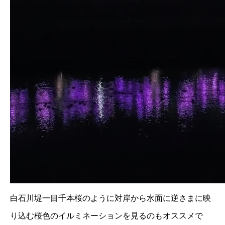
白石川堤一目千本桜のように対岸から水面に逆さまに映
り込む桜色のイルミネーションを見るのもオススメで