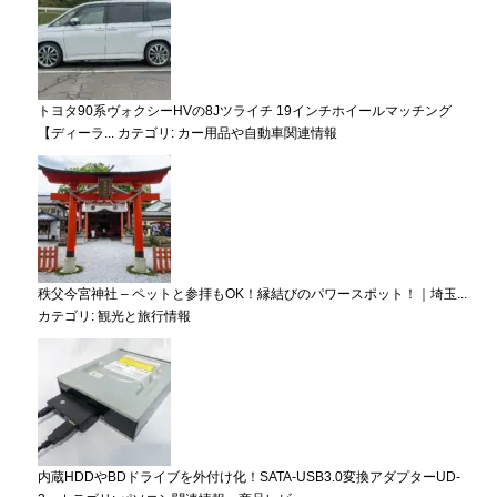
トヨタ90系ヴォクシーHVの8Jツライチ 19インチホイールマッチング
【ディーラ...
カテゴリ:
カー用品や自動車関連情報
秩父今宮神社 – ペットと参拝もOK！縁結びのパワースポット！｜埼玉...
カテゴリ:
観光と旅行情報
内蔵HDDやBDドライブを外付け化！SATA-USB3.0変換アダプターUD-