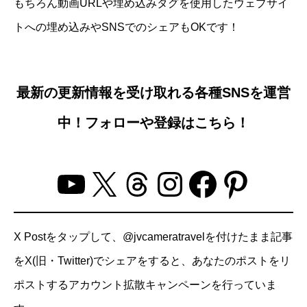
もちろん動画URLや埋め込みタグを使用したウェブサイ
トへの埋め込みやSNSでのシェアもOKです！
最新の更新情報を受け取れる各種SNSを運営
中！フォローや登録はこちら！
YouTube
X
Threads
Instagram
Facebo
Pinter
X Postをタップして、@jvcameratravelを付けたまま記事
をX(旧・Twitter)でシェアをすると、あなたのポストをリ
ポストするアカウント拡散キャンペーンを行っていま