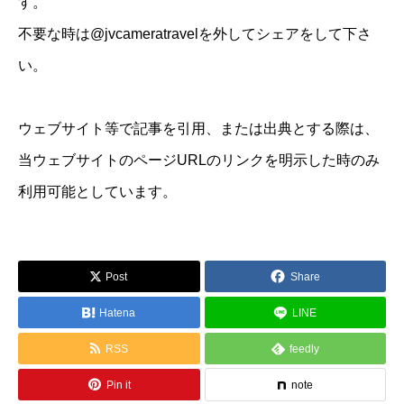
す。
不要な時は@jvcameratravelを外してシェアをして下さ
い。
ウェブサイト等で記事を引用、または出典とする際は、
当ウェブサイトのページURLのリンクを明示した時のみ
利用可能としています。
Post
Share
Hatena
LINE
RSS
feedly
Pin it
note