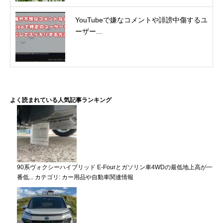
YouTubeで嫌なコメントや誹謗中傷するユ
ーザー...
よく読まれている人気記事ランキング
90系ヴォクシーハイブリッド E-Fourとガソリン車4WDの最低地上高が一
番低...
カテゴリ:
カー用品や自動車関連情報