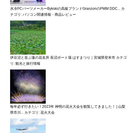
水冷PCパーツメーカーBykskiの高級ブランドGranzonのPWM DDC...
カ
テゴリ:
パソコン関連情報・商品レビュー
伊豆沼と並ぶ蓮の花名所 長沼ボート場 はすまつり｜宮城県登米市
カテゴ
リ:
観光と旅行情報
毎年必ず行きたい！2023年 神明の花火大会を観覧してきました！ | 山梨
県市川...
カテゴリ:
花火大会