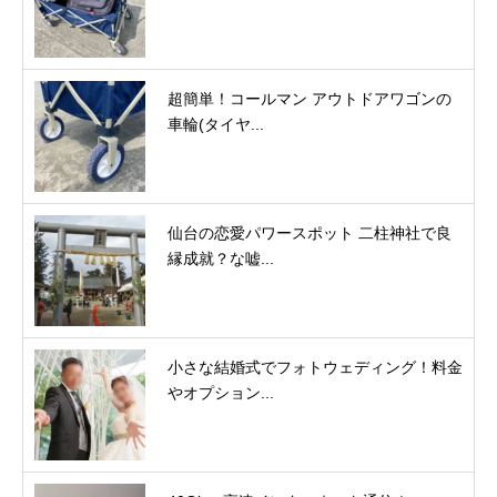
超簡単！コールマン アウトドアワゴンの
車輪(タイヤ...
仙台の恋愛パワースポット 二柱神社で良
縁成就？な嘘...
小さな結婚式でフォトウェディング！料金
やオプション...