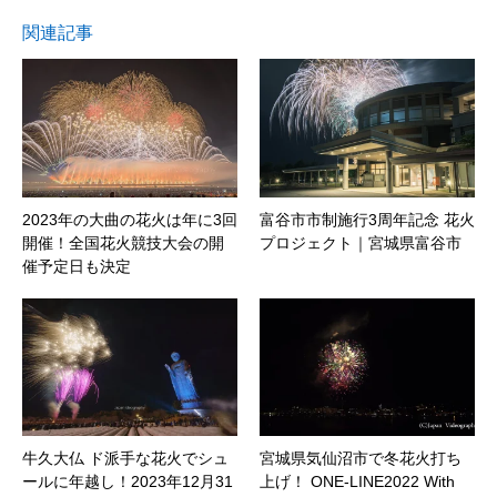
関連記事
2023年の大曲の花火は年に3回
富谷市市制施行3周年記念 花火
開催！全国花火競技大会の開
プロジェクト｜宮城県富谷市
催予定日も決定
牛久大仏 ド派手な花火でシュ
宮城県気仙沼市で冬花火打ち
ールに年越し！2023年12月31
上げ！ ONE-LINE2022 With