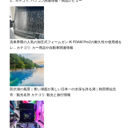
3...
カテゴリ:
パソコン関連情報・商品レビュー
洗車界隈の人気の加圧式フォームガン iK FOAM Pro2の耐久性や使用感を
レ...
カテゴリ:
カー用品や自動車関連情報
田沢湖の風景｜青い湖面が美しい日本一の水深を誇る湖｜秋田県仙北
市・観光名所
カテゴリ:
観光と旅行情報