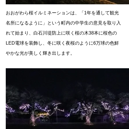
おおがわら桜イルミネーションは、「1年を通して観光
名所になるように」という町内の中学生の意見を取り入
れて始まり、白石川堤防上に咲く桜の木38本に桜色の
LED電球を装飾し、冬に咲く夜桜のように6万球の色鮮
やかな光が美しく輝き出します。