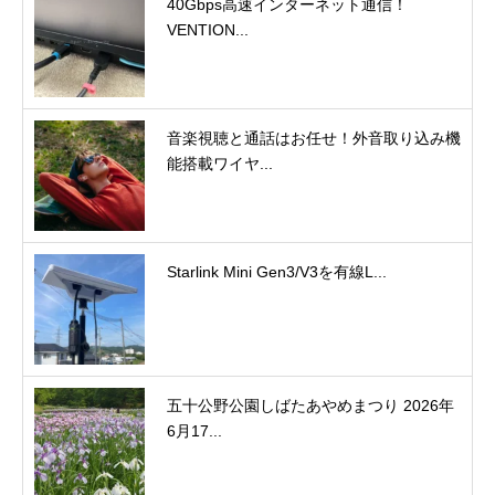
40Gbps高速インターネット通信！
VENTION...
音楽視聴と通話はお任せ！外音取り込み機
能搭載ワイヤ...
Starlink Mini Gen3/V3を有線L...
五十公野公園しばたあやめまつり 2026年
6月17...