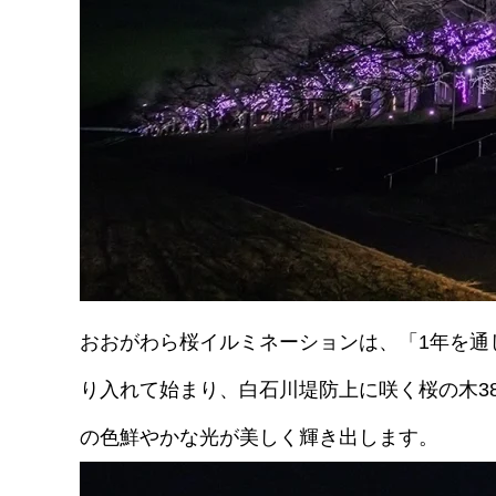
おおがわら桜イルミネーションは、「1年を通
り入れて始まり、白石川堤防上に咲く桜の木3
の色鮮やかな光が美しく輝き出します。