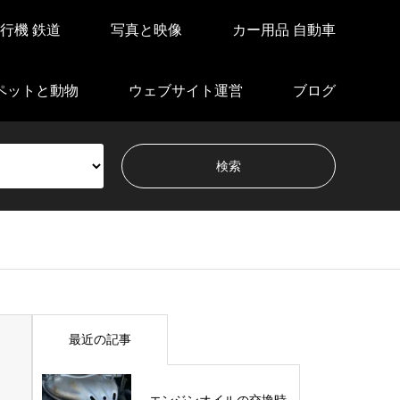
行機 鉄道
写真と映像
カー用品 自動車
ペットと動物
ウェブサイト運営
ブログ
最近の記事