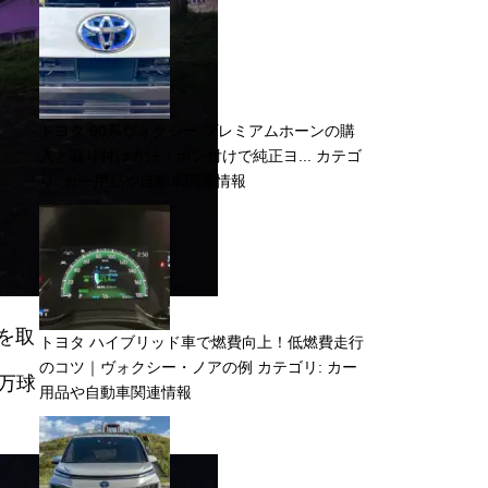
トヨタ 90系ヴォクシー プレミアムホーンの購
入と取り付け方法！ポン付けで純正ヨ...
カテゴ
リ:
カー用品や自動車関連情報
を取
トヨタ ハイブリッド車で燃費向上！低燃費走行
のコツ｜ヴォクシー・ノアの例
カテゴリ:
カー
万球
用品や自動車関連情報