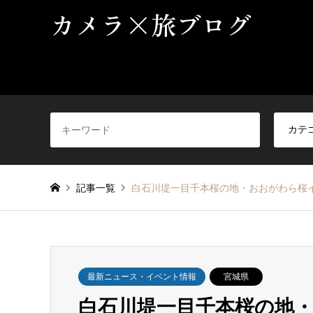
カメラ×旅ブログ
記事一覧
白石川堤一目千本桜の地・おおがわら桜イル
最新ニュース・イベント情報
宮城県
白石川堤一目千本桜の地