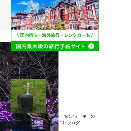
人気記事ランキング
市販品だけ！トイストーリー4のフォーキーの
作り方があるらしい
カテゴリ:
ブログ