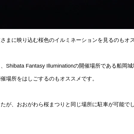
逆さまに映り込む桜色のイルミネーションを見るのもオ
ta Fantasy Illuminationの開催場所である船岡
開催場所をはしごするのもオススメです。
したが、おおがわら桜まつりと同じ場所に駐車が可能で