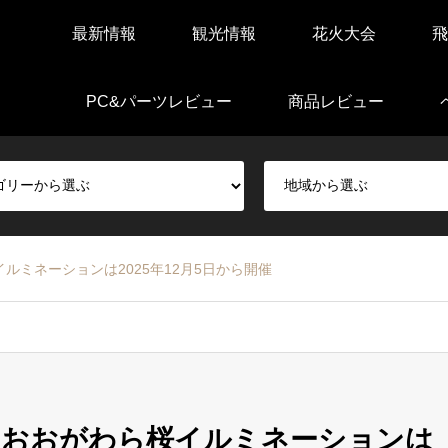
最新情報
観光情報
花火大会
飛
PC&パーツレビュー
商品レビュー
ミネーションは2025年12月5日から開催
・おおがわら桜イルミネーションは