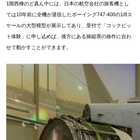
1階西棟のど真ん中には、日本の航空会社の旅客機とし
ては10年前に全機が退役したボーイング747-400の1/8ス
ケールの大型模型が展示してあり、受付で「コックピッ
ト体験」に申し込めば、後方にある操縦席の操作に合わ
せて動かすことができます。