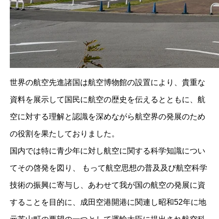
世界の航空先進諸国は航空博物館の設置により、貴重な
資料を展示して国民に航空の歴史を伝えるとともに、航
空に対する理解と認識を深めながら航空界の発展のため
の役割を果たしておりました。
国内では特に青少年に対し航空に関する科学知識につい
てその啓発を図り、 もって航空思想の普及及び航空科学
技術の振興に寄与し、あわせて我が国の航空の発展に資
することを目的に、成田空港開港に関連し昭和52年に地