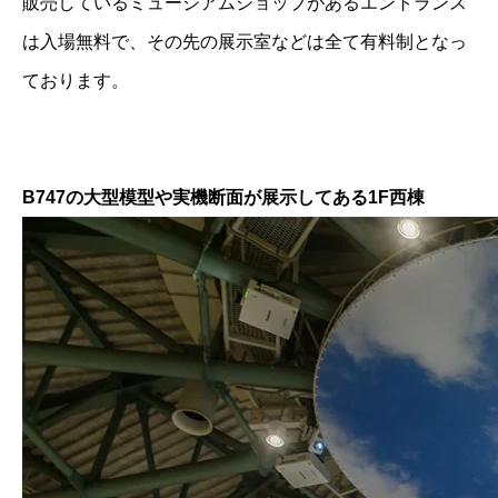
販売しているミュージアムショップがあるエントランス
は入場無料で、その先の展示室などは全て有料制となっ
ております。
B747の大型模型や実機断面が展示してある1F西棟