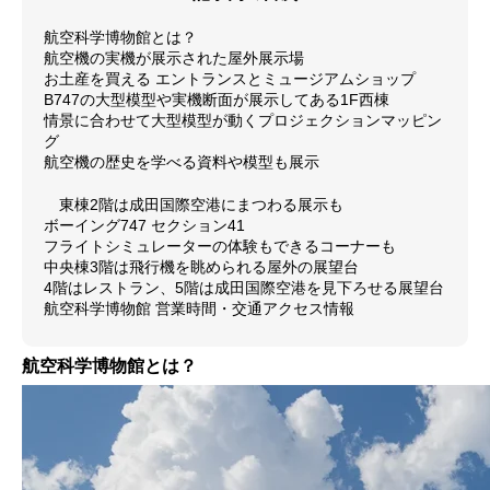
航空科学博物館とは？
航空機の実機が展示された屋外展示場
お土産を買える エントランスとミュージアムショップ
B747の大型模型や実機断面が展示してある1F西棟
情景に合わせて大型模型が動くプロジェクションマッピン
グ
航空機の歴史を学べる資料や模型も展示
東棟2階は成田国際空港にまつわる展示も
ボーイング747 セクション41
フライトシミュレーターの体験もできるコーナーも
中央棟3階は飛行機を眺められる屋外の展望台
4階はレストラン、5階は成田国際空港を見下ろせる展望台
航空科学博物館 営業時間・交通アクセス情報
航空科学博物館とは？