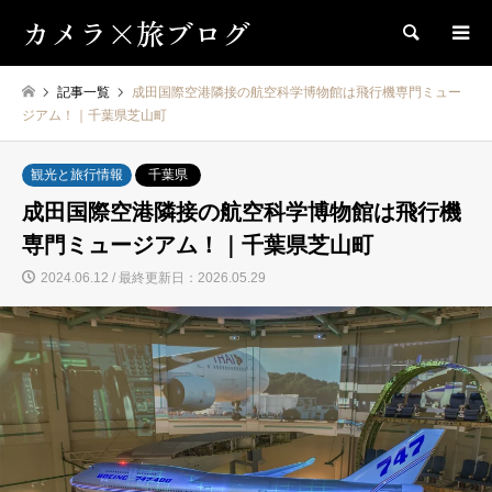
カメラ×旅ブログ
検索
記事一覧
成田国際空港隣接の航空科学博物館は飛行機専門ミュー
ジアム！｜千葉県芝山町
観光と旅行情報
千葉県
成田国際空港隣接の航空科学博物館は飛行機
専門ミュージアム！｜千葉県芝山町
2024.06.12 / 最終更新日：2026.05.29