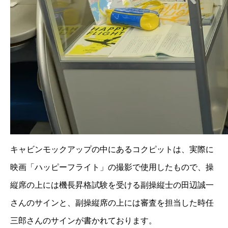
キャビンモックアップの中にあるコクピットは、実際に
映画「ハッピーフライト」の撮影で使用したもので、操
縦席の上には機長昇格試験を受ける副操縦士の田辺誠一
さんのサインと、副操縦席の上には審査を担当した時任
三郎さんのサインが書かれております。