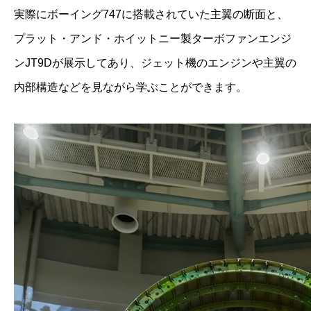
実際にボーイング747に搭載されていた主翼の断面と、
プラット・アンド・ホイットニー製ターボファンエンジ
ンJT9Dが展示してあり、ジェット機のエンジンや主翼の
内部構造などを見ながら学ぶことができます。