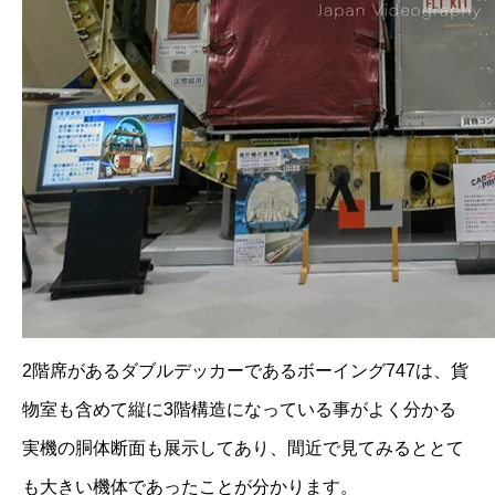
2階席があるダブルデッカーであるボーイング747は、貨
物室も含めて縦に3階構造になっている事がよく分かる
実機の胴体断面も展示してあり、間近で見てみるととて
も大きい機体であったことが分かります。