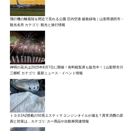
飛行機の離着陸を間近で見れる公園 庄内空港 緩衝緑地｜山形県酒田市・
観光名所
カテゴリ:
観光と旅行情報
神明の花火は2025年8月7日に開催！有料観覧席も販売中！ | 山梨県市川
三郷町
カテゴリ:
最新ニュース・イベント情報
トヨタ2AZ搭載の50系エスティマ エンジンオイルが減る？異常消費の原
因と対策は...
カテゴリ:
カー用品や自動車関連情報