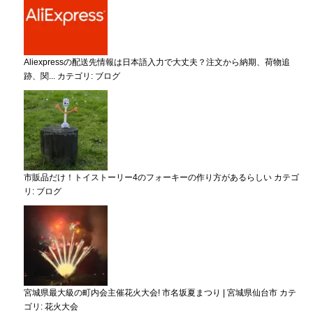
Aliexpressの配送先情報は日本語入力で大丈夫？注文から納期、荷物追
跡、関...
カテゴリ:
ブログ
市販品だけ！トイストーリー4のフォーキーの作り方があるらしい
カテゴ
リ:
ブログ
宮城県最大級の町内会主催花火大会! 市名坂夏まつり | 宮城県仙台市
カテ
ゴリ:
花火大会