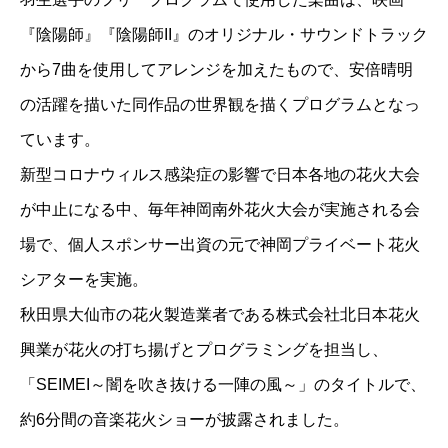
『陰陽師』『陰陽師II』のオリジナル・サウンドトラック
から7曲を使用してアレンジを加えたもので、安倍晴明
の活躍を描いた同作品の世界観を描くプログラムとなっ
ています。
新型コロナウィルス感染症の影響で日本各地の花火大会
が中止になる中、毎年神岡南外花火大会が実施される会
場で、個人スポンサー出資の元で神岡プライベート花火
シアターを実施。
秋田県大仙市の花火製造業者である株式会社北日本花火
興業が花火の打ち揚げとプログラミングを担当し、
「SEIMEI～闇を吹き抜ける一陣の風～」のタイトルで、
約6分間の音楽花火ショーが披露されました。