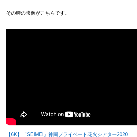
その時の映像がこちらです。
【6K】「SEIMEI」神岡プライベート花火シアター2020