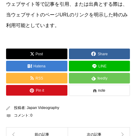
ウェブサイト等で記事を引用、または出典とする際は、
当ウェブサイトのページURLのリンクを明示した時のみ
利用可能としています。
Post
Share
Hatena
LINE
RSS
feedly
Pin it
note
投稿者:
Japan Videography
コメント:
0