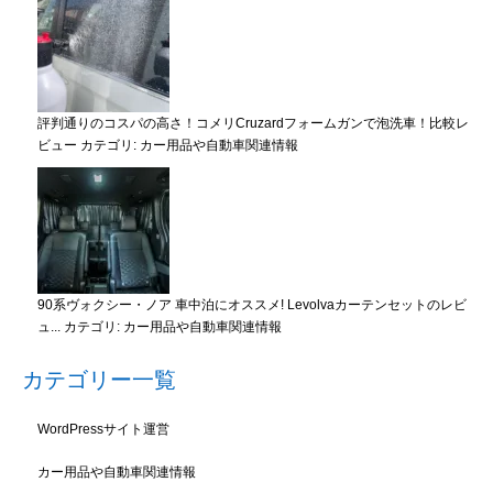
評判通りのコスパの高さ！コメリCruzardフォームガンで泡洗車！比較レ
ビュー
カテゴリ:
カー用品や自動車関連情報
90系ヴォクシー・ノア 車中泊にオススメ! Levolvaカーテンセットのレビ
ュ...
カテゴリ:
カー用品や自動車関連情報
カテゴリー一覧
WordPressサイト運営
カー用品や自動車関連情報