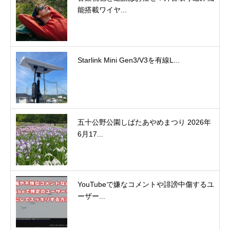
能搭載ワイヤ...
Starlink Mini Gen3/V3を有線L...
五十公野公園しばたあやめまつり 2026年
6月17...
YouTubeで嫌なコメントや誹謗中傷するユ
ーザー...