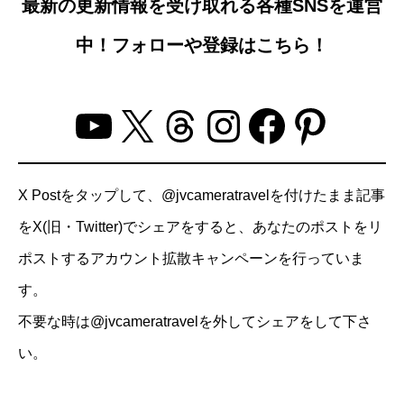
最新の更新情報を受け取れる各種SNSを運営
中！フォローや登録はこちら！
YouTube
X
Threads
Instagram
Facebo
Pinter
X Postをタップして、@jvcameratravelを付けたまま記事
をX(旧・Twitter)でシェアをすると、あなたのポストをリ
ポストするアカウント拡散キャンペーンを行っていま
す。
不要な時は@jvcameratravelを外してシェアをして下さ
い。