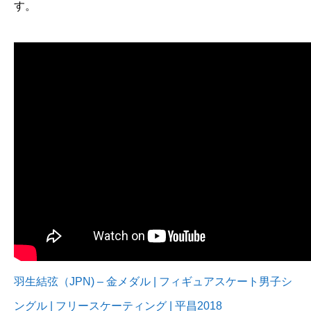
す。
羽生結弦（JPN) – 金メダル | フィギュアスケート男子シ
ングル | フリースケーティング | 平昌2018