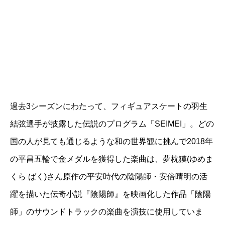
過去3シーズンにわたって、フィギュアスケートの羽生
結弦選手が披露した伝説のプログラム「SEIMEI」。どの
国の人が見ても通じるような和の世界観に挑んで2018年
の平昌五輪で金メダルを獲得した楽曲は、夢枕獏(ゆめま
くら ばく)さん原作の平安時代の陰陽師・安倍晴明の活
躍を描いた伝奇小説『陰陽師』を映画化した作品「陰陽
師」のサウンドトラックの楽曲を演技に使用していま