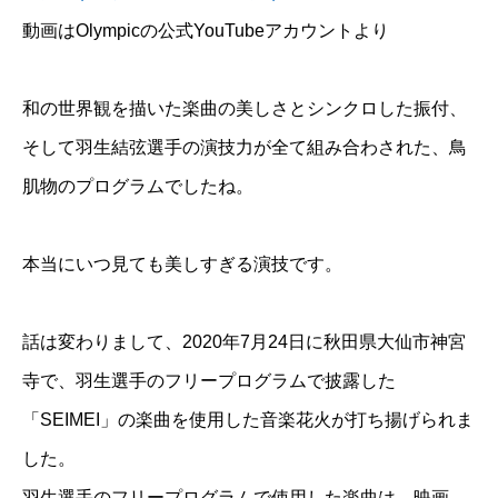
動画はOlympicの公式YouTubeアカウントより
和の世界観を描いた楽曲の美しさとシンクロした振付、
そして羽生結弦選手の演技力が全て組み合わされた、鳥
肌物のプログラムでしたね。
本当にいつ見ても美しすぎる演技です。
話は変わりまして、2020年7月24日に秋田県大仙市神宮
寺で、羽生選手のフリープログラムで披露した
「SEIMEI」の楽曲を使用した音楽花火が打ち揚げられま
した。
羽生選手のフリープログラムで使用した楽曲は、映画