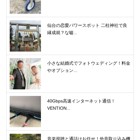
仙台の恋愛パワースポット 二柱神社で良
縁成就？な嘘...
小さな結婚式でフォトウェディング！料金
やオプション...
40Gbps高速インターネット通信！
VENTION...
音楽視聴と通話はお任せ！外音取り込み機