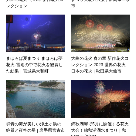
レクション
市
まほろば夏まつり まほろば夢
大曲の花火 春の章 新作花火コ
花火-雷雨の中で花火を観覧し
レクション 2023 世界の花火
た結果｜宮城県大和町
日本の花火 | 秋田県大仙市
群青の海が美しい浄土ヶ浜の
錦秋湖畔で5月に開催する花火
絶景と夜空の星 | 岩手県宮古市
大会！錦秋湖湖水まつり｜秋