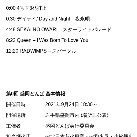
0:00 4号玉3発打上
0:30 デイナイ/ Day and Night – 夜永唄
4:48 SEKAI NO OWARI – スターライトパレード
8:22 Queen – I Was Born To Love You
12:20 RADWIMPS – スパークル
第0回 盛岡どんぱ 基本情報
開催日時
2021年9月24日 18:30～
開催場所
岩手県盛岡市内 (場所非公表)
主催者
盛岡どんぱ実行委員会
担当煙火店
㈱北日本花火興業・㈱和火屋・小松煙火