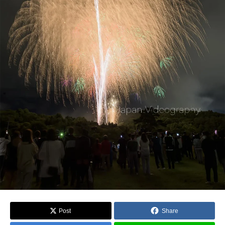
Post
Share