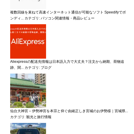
複数回線を束ねて高速インターネット通信が可能なソフト Speedifyでボ
ンディ...
カテゴリ:
パソコン関連情報・商品レビュー
Aliexpressの配送先情報は日本語入力で大丈夫？注文から納期、荷物追
跡、関...
カテゴリ:
ブログ
仙台大神宮 – 伊勢神宮を本宗と仰ぐ由緒正しき宮城のお伊勢様｜宮城県...
カテゴリ:
観光と旅行情報