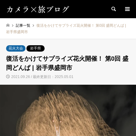
カメラ×旅ブログ
検索
記事一覧
復活をかけてサプライズ花火開催！ 第0回 盛岡どんぱ |
岩手県盛岡市
花火大会
岩手県
復活をかけてサプライズ花火開催！ 第0回 盛
岡どんぱ | 岩手県盛岡市
2021.09.26 / 最終更新日：2025.05.01