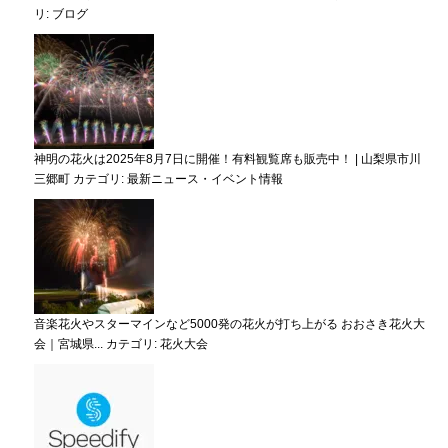
リ:
ブログ
神明の花火は2025年8月7日に開催！有料観覧席も販売中！ | 山梨県市川
三郷町
カテゴリ:
最新ニュース・イベント情報
音楽花火やスターマインなど5000発の花火が打ち上がる おおさき花火大
会｜宮城県...
カテゴリ:
花火大会