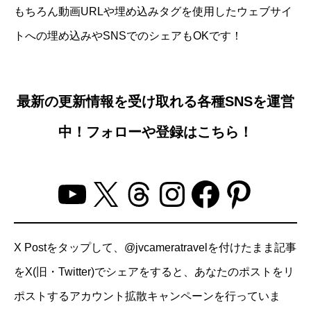
もちろん動画URLや埋め込みタグを使用したウェブサイ
トへの埋め込みやSNSでのシェアもOKです！
最新の更新情報を受け取れる各種SNSを運営
中！フォローや登録はこちら！
YouTube
X
Threads
Instagram
Facebo
Pinter
X Postをタップして、@jvcameratravelを付けたまま記事
をX(旧・Twitter)でシェアをすると、あなたのポストをリ
ポストするアカウント拡散キャンペーンを行っていま