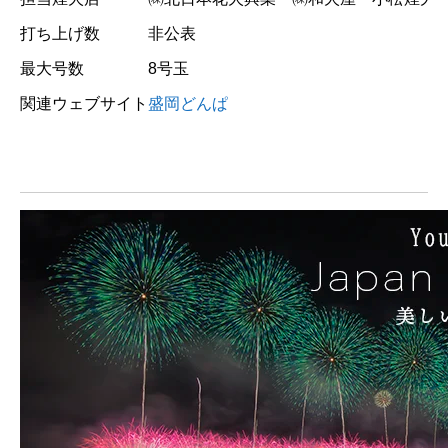
打ち上げ数
非公表
最大号数
8号玉
関連ウェブサイト
盛岡どんぱ