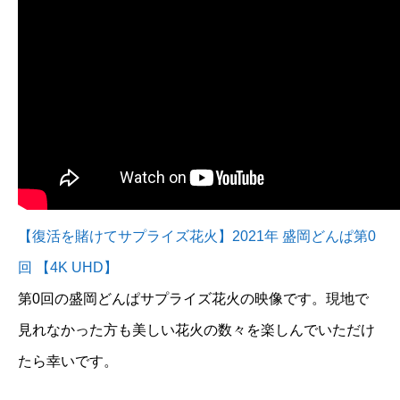
【復活を賭けてサプライズ花火】2021年 盛岡どんぱ第0
回 【4K UHD】
第0回の盛岡どんぱサプライズ花火の映像です。現地で
見れなかった方も美しい花火の数々を楽しんでいただけ
たら幸いです。