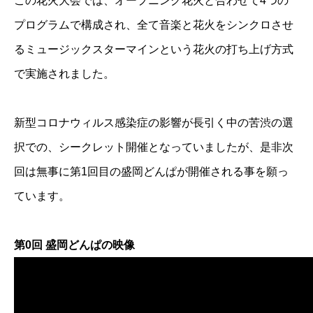
この花火大会では、オープニング花火と合わせて4つの
プログラムで構成され、全て音楽と花火をシンクロさせ
るミュージックスターマインという花火の打ち上げ方式
で実施されました。
新型コロナウィルス感染症の影響が長引く中の苦渋の選
択での、シークレット開催となっていましたが、是非次
回は無事に第1回目の盛岡どんぱが開催される事を願っ
ています。
第0回 盛岡どんぱの映像