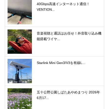
40Gbps高速インターネット通信！
VENTION...
音楽視聴と通話はお任せ！外音取り込み機
能搭載ワイヤ...
Starlink Mini Gen3/V3を有線L...
五十公野公園しばたあやめまつり 2026年
6月17...