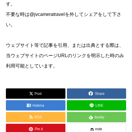
す。
不要な時は@jvcameratravelを外してシェアをして下さ
い。
ウェブサイト等で記事を引用、または出典とする際は、
当ウェブサイトのページURLのリンクを明示した時のみ
利用可能としています。
Post
Share
Hatena
LINE
RSS
feedly
Pin it
note