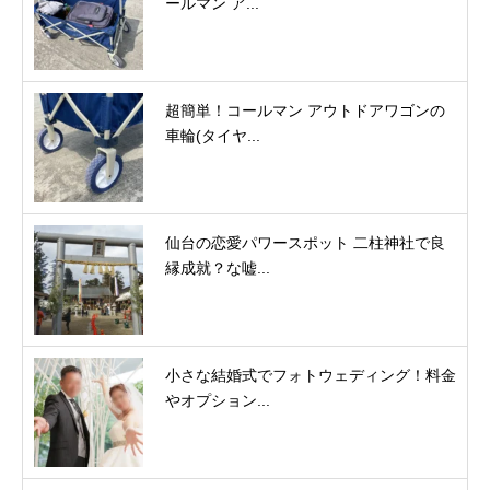
ールマン ア...
超簡単！コールマン アウトドアワゴンの
車輪(タイヤ...
仙台の恋愛パワースポット 二柱神社で良
縁成就？な嘘...
小さな結婚式でフォトウェディング！料金
やオプション...