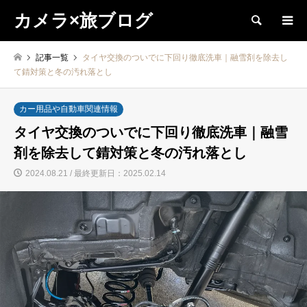
カメラ×旅ブログ
検索
記事一覧
タイヤ交換のついでに下回り徹底洗車｜融雪剤を除去し
て錆対策と冬の汚れ落とし
カー用品や自動車関連情報
タイヤ交換のついでに下回り徹底洗車｜融雪
剤を除去して錆対策と冬の汚れ落とし
2024.08.21 / 最終更新日：2025.02.14