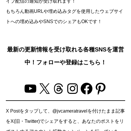
イブ配信の通知が受け取れます！
もちろん動画URLや埋め込みタグを使用したウェブサイ
トへの埋め込みやSNSでのシェアもOKです！
最新の更新情報を受け取れる各種SNSを運営
中！フォローや登録はこちら！
YouTube
X
Threads
Instagram
Facebo
Pinter
X Postをタップして、@jvcameratravelを付けたまま記事
をX(旧・Twitter)でシェアをすると、あなたのポストをリ