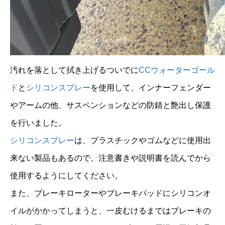
汚れを落として拭き上げるついでに
CCウォーターゴール
ド
と
シリコンスプレー
を使用して、インナーフェンダー
やアームの他、サスペンションなどの防錆と艶出し保護
を行いました。
シリコンスプレー
は、プラスチックやゴムなどに使用出
来ない製品もあるので、注意書きや説明書を読んでから
使用するようにしてください。
また、ブレーキローターやブレーキパッドにシリコンオ
イルがかかってしまうと、一皮むけるまではブレーキの