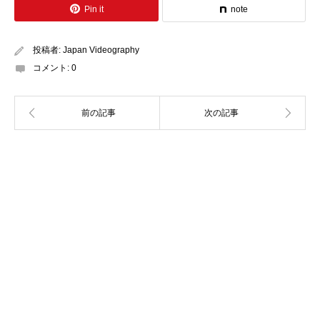
Pin it
note
投稿者:
Japan Videography
コメント:
0