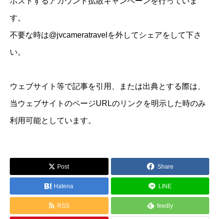
ポストするアカウント拡散キャンペーンを行っていま
す。
不要な時は@jvcameratravelを外してシェアをして下さ
い。
ウェブサイト等で記事を引用、または出典とする際は、
当ウェブサイトのページURLのリンクを明示した時のみ
利用可能としています。
Post
Share
Hatena
LINE
RSS
feedly