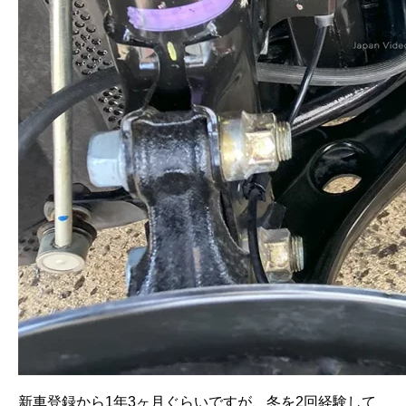
新車登録から1年3ヶ月ぐらいですが、冬を2回経験して