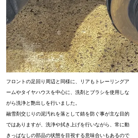
フロントの足回り周辺と同様に、リアもトレーリングア
ームやタイヤハウスを中心に、洗剤とブラシを使用しな
がら洗浄と艶出しを行いました。
融雪剤交じりの泥汚れを落として錆を防ぐ事が主な目的
ではありますが、洗浄や拭き上げを行いながら、常に動
きっぱなしの部品の状態を目視する意味合いもあるので