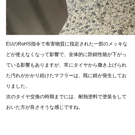
EUのRoHS指令で有害物質に指定された一部のメッキな
どが使えなくなって影響で、全体的に防錆性能が下がっ
ている影響もありますが、常にタイヤから撒き上げられ
た汚れがかかり続けたマフラーは、既に錆が発生してお
りました。
次のタイヤ交換の時期までには、耐熱塗料で塗装をして
おいた方が良さそうな感じですね。