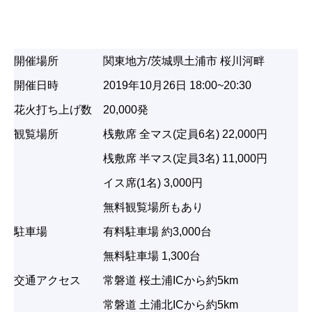
開催場所
関東地方/茨城県土浦市 桜川河畔
開催日時
2019年10月26日 18:00~20:30
花火打ち上げ数
20,000発
観覧場所
桟敷席 全マス(定員6名) 22,000円
桟敷席 半マス(定員3名) 11,000円
イス席(1名) 3,000円
無料観覧場所もあり
駐車場
有料駐車場 約3,000台
無料駐車場 1,300台
交通アクセス
常磐道 桜土浦ICから約5km
常磐道 土浦北ICから約5km