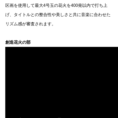
区画を使用して最大4号玉の花火を400発以内で打ち上
げ、タイトルとの整合性や美しさと共に音楽に合わせた
リズム感が審査されます。
創造花火の部