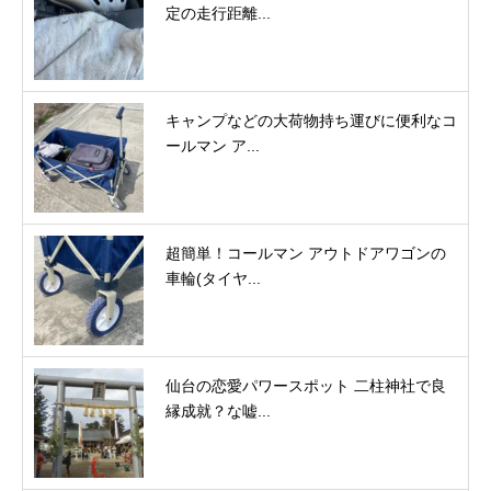
定の走行距離...
キャンプなどの大荷物持ち運びに便利なコ
ールマン ア...
超簡単！コールマン アウトドアワゴンの
車輪(タイヤ...
仙台の恋愛パワースポット 二柱神社で良
縁成就？な嘘...