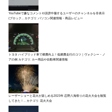
YouTubeで嫌なコメントや誹謗中傷するユーザーのチャンネルを非表示
(ブロック...
カテゴリ:
パソコン関連情報・商品レビュー
トヨタ ハイブリッド車で燃費向上！低燃費走行のコツ｜ヴォクシー・ノ
アの例
カテゴリ:
カー用品や自動車関連情報
レーザーショーと花火が楽しめる2023年 忍野八海祭りの花火大会を観覧
してきた！...
カテゴリ:
花火大会