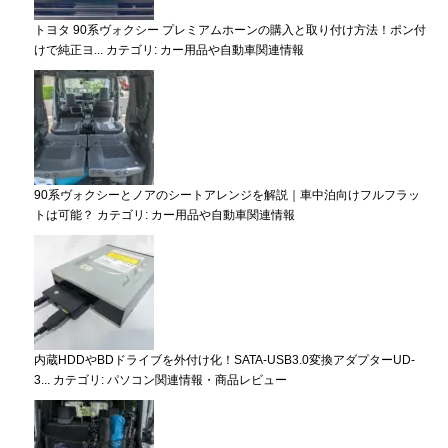
トヨタ 90系ヴォクシー プレミアムホーンの購入と取り付け方法！ポン付
けで純正ヨ...
カテゴリ:
カー用品や自動車関連情報
90系ヴォクシーとノアのシートアレンジを解説｜車中泊向けフルフラッ
トは可能？
カテゴリ:
カー用品や自動車関連情報
内蔵HDDやBDドライブを外付け化！SATA-USB3.0変換アダプターUD-
3...
カテゴリ:
パソコン関連情報・商品レビュー