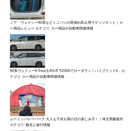
ノア・ヴォクシー90系などミニバンの荷崩れ防止用ラゲッジネット｜カ
ー用品レビュー
カテゴリ:
カー用品や自動車関連情報
90系ヴォクシーE-FourをRS-R Ti2000でローダウン！ハイブリッド4...
カ
テゴリ:
カー用品や自動車関連情報
ムーミンバレーパーク 大人も子供も雨の日の楽しみ方！｜埼玉県飯能市
カテゴリ:
観光と旅行情報