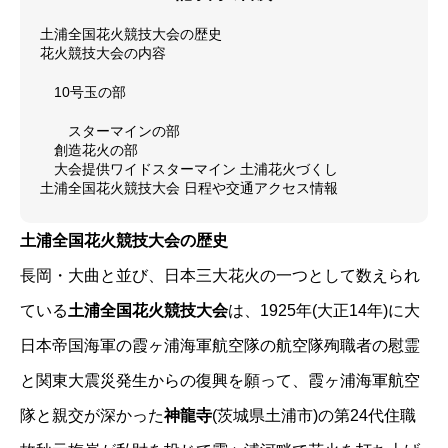
土浦全国花火競技大会の歴史
花火競技大会の内容
10号玉の部
スターマインの部
創造花火の部
大会提供ワイドスターマイン 土浦花火づくし
土浦全国花火競技大会 日程や交通アクセス情報
土浦全国花火競技大会の歴史
長岡・大曲と並び、日本三大花火の一つとして数えられ
ている
土浦全国花火競技大会
は、1925年(大正14年)に大
日本帝国海軍の霞ヶ浦海軍航空隊の航空隊殉職者の慰霊
と関東大震災発生からの復興を願って、霞ヶ浦海軍航空
隊と親交が深かった
神龍寺
(茨城県土浦市)の第24代住職