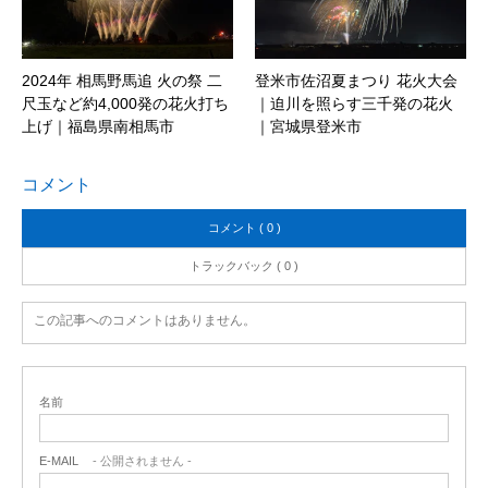
2024年 相馬野馬追 火の祭 二
登米市佐沼夏まつり 花火大会
尺玉など約4,000発の花火打ち
｜迫川を照らす三千発の花火
上げ｜福島県南相馬市
｜宮城県登米市
コメント
コメント ( 0 )
トラックバック ( 0 )
この記事へのコメントはありません。
名前
E-MAIL
- 公開されません -