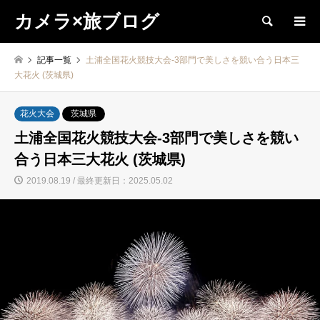
カメラ×旅ブログ
検索
記事一覧
土浦全国花火競技大会-3部門で美しさを競い合う日本三
大花火 (茨城県)
花火大会
茨城県
土浦全国花火競技大会-3部門で美しさを競い
合う日本三大花火 (茨城県)
2019.08.19 / 最終更新日：2025.05.02