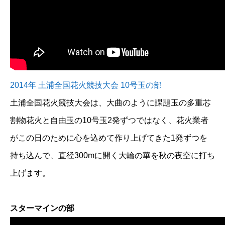
2014年 土浦全国花火競技大会 10号玉の部
土浦全国花火競技大会は、大曲のように課題玉の多重芯
割物花火と自由玉の10号玉2発ずつではなく、花火業者
がこの日のために心を込めて作り上げてきた1発ずつを
持ち込んで、直径300mに開く大輪の華を秋の夜空に打ち
上げます。
スターマインの部