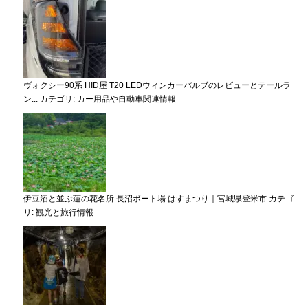
ヴォクシー90系 HID屋 T20 LEDウィンカーバルブのレビューとテールラ
ン...
カテゴリ:
カー用品や自動車関連情報
伊豆沼と並ぶ蓮の花名所 長沼ボート場 はすまつり｜宮城県登米市
カテゴ
リ:
観光と旅行情報