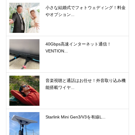
小さな結婚式でフォトウェディング！料金
やオプション...
40Gbps高速インターネット通信！
VENTION...
音楽視聴と通話はお任せ！外音取り込み機
能搭載ワイヤ...
Starlink Mini Gen3/V3を有線L...