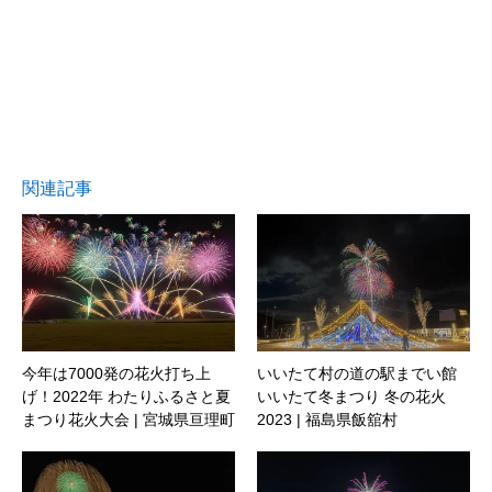
関連記事
今年は7000発の花火打ち上
いいたて村の道の駅までい館
げ！2022年 わたりふるさと夏
いいたて冬まつり 冬の花火
まつり花火大会 | 宮城県亘理町
2023 | 福島県飯舘村