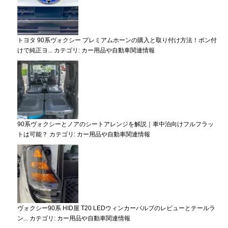
トヨタ 90系ヴォクシー プレミアムホーンの購入と取り付け方法！ポン付
けで純正ヨ...
カテゴリ:
カー用品や自動車関連情報
90系ヴォクシーとノアのシートアレンジを解説｜車中泊向けフルフラッ
トは可能？
カテゴリ:
カー用品や自動車関連情報
ヴォクシー90系 HID屋 T20 LEDウィンカーバルブのレビューとテールラ
ン...
カテゴリ:
カー用品や自動車関連情報