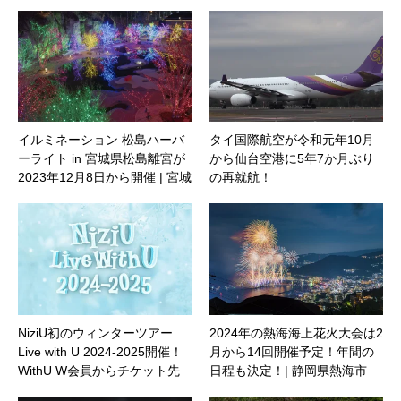
イルミネーション 松島ハーバ
タイ国際航空が令和元年10月
ーライト in 宮城県松島離宮が
から仙台空港に5年7か月ぶり
2023年12月8日から開催 | 宮城
の再就航！
県松島町
NiziU初のウィンターツアー
2024年の熱海海上花火大会は2
Live with U 2024-2025開催！
月から14回開催予定！年間の
WithU W会員からチケット先
日程も決定！| 静岡県熱海市
行販売