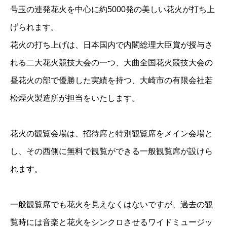
号玉の連発花火を中心に約5000発の美しい花火が打ち上
げられます。
花火の打ち上げは、日本国内で内閣総理大臣賞が授与さ
れる二大花火競技大会の一つ、大曲全国花火競技大会の
昼花火の部で優勝した実績を持つ、大崎市の有限会社若
松煙火製造所が担当をいたします。
花火の観覧会場は、招待席と特別観覧席をメイン会場と
し、その西側に無料で観覧ができる一般観覧席が設けら
れます。
一般観覧席でも花火を見えなくはないですが、過去の観
覧時には音楽と花火をシンクロさせるワイドミュージッ