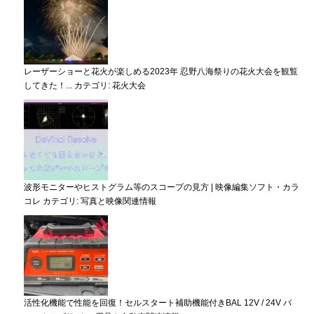
レーザーショーと花火が楽しめる2023年 忍野八海祭りの花火大会を観覧
してきた！...
カテゴリ:
花火大会
波形モニターやヒストグラム等のスコープの見方 | 映像編集ソフト・カラ
コレ
カテゴリ:
写真と映像関連情報
活性化機能で性能を回復！セルスタート補助機能付きBAL 12V / 24V バ