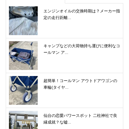
エンジンオイルの交換時期は？メーカー指
定の走行距離...
キャンプなどの大荷物持ち運びに便利なコ
ールマン ア...
超簡単！コールマン アウトドアワゴンの
車輪(タイヤ...
仙台の恋愛パワースポット 二柱神社で良
縁成就？な嘘...