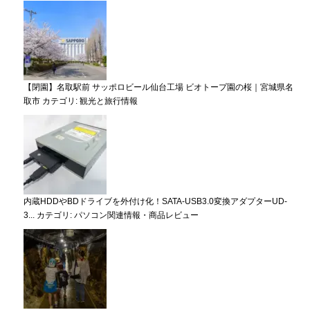
【閉園】名取駅前 サッポロビール仙台工場 ビオトープ園の桜｜宮城県名
取市
カテゴリ:
観光と旅行情報
内蔵HDDやBDドライブを外付け化！SATA-USB3.0変換アダプターUD-
3...
カテゴリ:
パソコン関連情報・商品レビュー