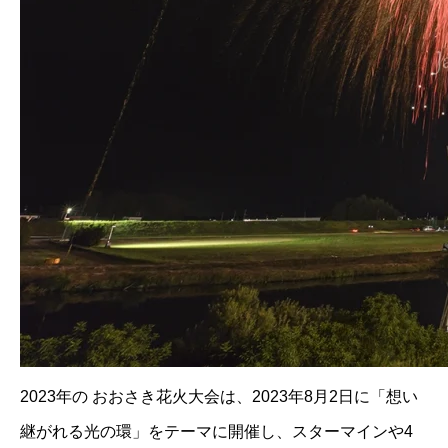
2023年の おおさき花火大会は、2023年8月2日に「想い
継がれる光の環」をテーマに開催し、スターマインや4