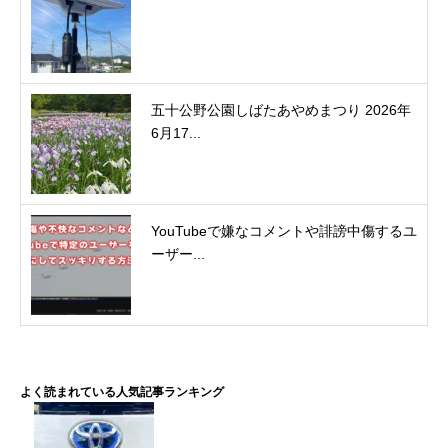
五十公野公園しばたあやめまつり 2026年
6月17...
YouTubeで嫌なコメントや誹謗中傷するユ
ーザー...
よく読まれている人気記事ランキング