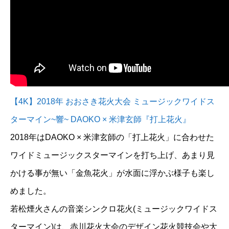
【4K】2018年 おおさき花火大会 ミュージックワイドス
ターマイン~響~ DAOKO × 米津玄師『打上花火』
2018年はDAOKO × 米津玄師の「打上花火」に合わせた
ワイドミュージックスターマインを打ち上げ、あまり見
かける事が無い「金魚花火」が水面に浮かぶ様子も楽し
めました。
若松煙火さんの音楽シンクロ花火(ミュージックワイドス
ターマイン)は、赤川花火大会のデザイン花火競技会や大