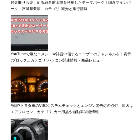
砂金取りも楽しめる細倉鉱山跡を利用したテーマパーク！細倉マインパ
ーク｜宮城県栗原...
カテゴリ:
観光と旅行情報
YouTubeで嫌なコメントや誹謗中傷するユーザーのチャンネルを非表示
(ブロック...
カテゴリ:
パソコン関連情報・商品レビュー
故障?トヨタ車のVSCシステムチェックとエンジン警告灯の点灯、原因は
エアフロセン...
カテゴリ:
カー用品や自動車関連情報