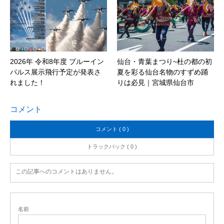
2026年 令和8年度 ブルーイン
仙台・青葉まつり~杜の都の初
パルス展示飛行予定が発表さ
夏を彩る仙台名物のすずめ踊
れました！
りは必見｜宮城県仙台市
コメント
コメント ( 0 )
トラックバック ( 0 )
この記事へのコメントはありません。
名前