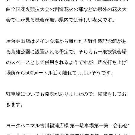
曲全国花火競技大会の創造花火の部などの県外の花火大
会でしか見る機会が無い県内では珍しい花火です。
屋台や出店はメイン会場から離れた吉野作造記念館があ
る荒雄公園に設置される予定で、そちらも一般観覧会場
のスペースとして併用されるようですが、煙火打ち上げ
場所から500メートル近く離れてしまいそうです。
駐車場についても発表がありましたので、掲載をしてお
きます。
ヨークベニマル古川福浦店様 第一駐車場
第一第二合わせて