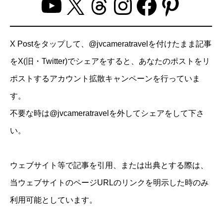
YouTube
X
Threads
Instagram
Facebo
Pinter
X Postをタップして、@jvcameratravelを付けたまま記事
をX(旧・Twitter)でシェアをすると、あなたのポストをリ
ポストするアカウント拡散キャンペーンを行っていま
す。
不要な時は@jvcameratravelを外してシェアをして下さ
い。
ウェブサイト等で記事を引用、または出典とする際は、
当ウェブサイトのページURLのリンクを明示した時のみ
利用可能としています。