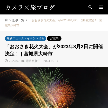
カメラ×旅ブログ
検索
記事一覧
「おおさき花火大会」が2023年8月2日に開催決定！ | 宮
城県大崎市
最新ニュース・イベント情報
宮城県
「おおさき花火大会」が2023年8月2日に開催
決定！ | 宮城県大崎市
2023.07.18 / 最終更新日：2024.10.17