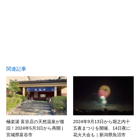
関連記事
極楽湯 富谷店の天然温泉が復
2024年9月13日から堀之内十
旧！2024年5月3日から再開 |
五夜まつりを開催、14日夜に
宮城県富谷市
花火大会も｜新潟県魚沼市