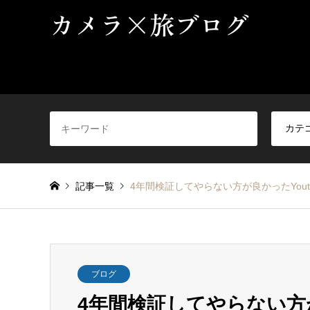
カメラ×旅ブログ
記事一覧
4年間検証してやらない方が良かったYout
ブログ
4年間検証してやらない方が