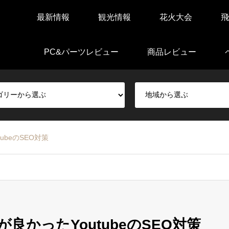
最新情報
観光情報
花火大会
飛
PC&パーツレビュー
商品レビュー
ubeのSEO対策
良かったYoutubeのSEO対策