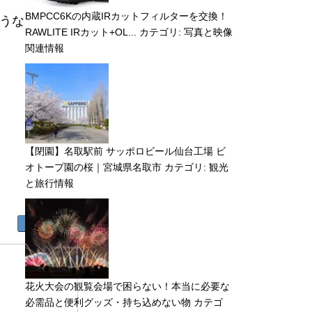
BMPCC6Kの内蔵IRカットフィルターを交換！
ような
RAWLITE IRカット+OL...
カテゴリ:
写真と映像
関連情報
【閉園】名取駅前 サッポロビール仙台工場 ビ
オトープ園の桜｜宮城県名取市
カテゴリ:
観光
と旅行情報
花火大会の観覧会場で困らない！本当に必要な
必需品と便利グッズ・持ち込めない物
カテゴ