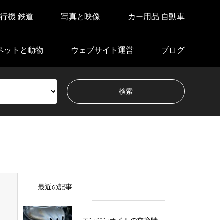
行機 鉄道
写真と映像
カー用品 自動車
ペットと動物
ウェブサイト運営
ブログ
最近の記事