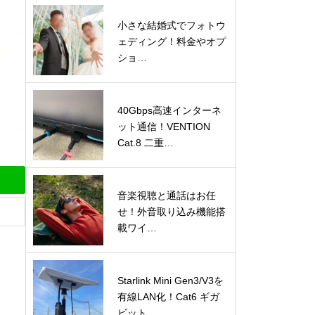
小さな結婚式でフォトウ
ェディング！料金やオプ
ショ…
40Gbps高速インターネ
ット通信！VENTION
Cat.8 二重…
音楽視聴と通話はお任
せ！外音取り込み機能搭
載ワイ…
Starlink Mini Gen3/V3を
有線LAN化！Cat6 ギガ
ビット…