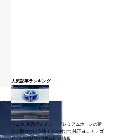
人気記事ランキング
トヨタ 90系ヴォクシー プレミアムホーンの購
入と取り付け方法！ポン付けで純正ヨ...
カテゴ
リ:
カー用品や自動車関連情報