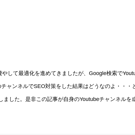
費やして最適化を進めてきましたが、Google検索でYoutu
のチャンネルでSEO対策をした結果はどうなのよ・・・
ました。是非この記事が自身のYoutubeチャンネルを