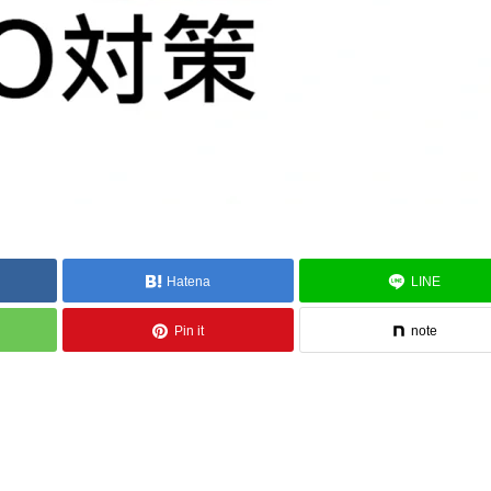
Hatena
LINE
Pin it
note