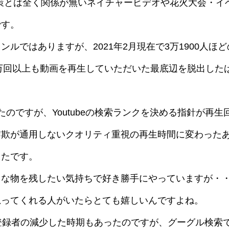
EO対策とは全く関係が無いネイチャービデオや花火大会・イ
です。
ルではありますが、2021年2月現在で3万1900人ほど
0万回以上も動画を再生していただいた最底辺を脱出した
のですが、Youtubeの検索ランクを決める指針が再生
詐欺が通用しないクオリティ重視の再生時間に変わった
ったです。
きな物を残したい気持ちで好き勝手にやっていますが・
思ってくれる人がいたらとても嬉しいんですよね。
登録者の減少した時期もあったのですが、グーグル検索