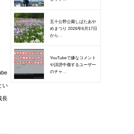
五十公野公園しばたあや
めまつり 2026年6月17日
から…
YouTubeで嫌なコメント
や誹謗中傷するユーザー
のチャ…
be
とい
成長