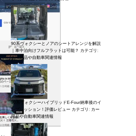
90系ヴォクシーとノアのシートアレンジを解説
｜車中泊向けフルフラットは可能？
カテゴリ:
カー用品や自動車関連情報
90系ヴォクシーハイブリッドE-Four納車後のイ
ンプレッション！評価レビュー
カテゴリ:
カー
用品や自動車関連情報