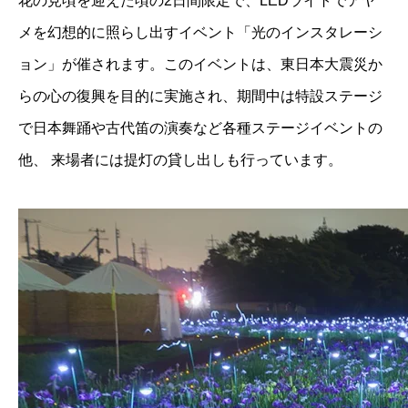
花の見頃を迎えた頃の2日間限定で、LEDライトでアヤ
メを幻想的に照らし出すイベント「光のインスタレーシ
ョン」が催されます。このイベントは、東日本大震災か
らの心の復興を目的に実施され、期間中は特設ステージ
で日本舞踊や古代笛の演奏など各種ステージイベントの
他、 来場者には提灯の貸し出しも行っています。