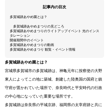
記事内の目次
多賀城跡あやめ園とは？
多賀城跡あやめまつりの見どころ
多賀城跡あやめまつりのライトアップイベント 光のインス
タレーション
開催期間中のイベント
多賀城跡あやめまつりの動画
多賀城跡あやめまつり 観覧・イベント情報
多賀城跡あやめ園とは？
宮城県多賀城市の多賀城跡は、神亀元年に按察使の大野
東人によってこの地に築城、創建した陸奥国の国府と鎮
守府が置かれていた場所で、奈良時代と平安時代の行政
の中心地になっていた重要な場所です。
多賀城跡は奈良県の平城京跡、福岡県の太宰府跡と共に