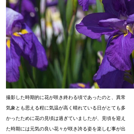
撮影した時期的に花が咲き終わる頃であったのと、異常
気象とも思える程に気温が高く晴れている日がとても多
かったために花の見頃は過ぎていましたが、見頃を迎え
た時期には元気の良い花々が咲き誇る姿を楽しむ事が出