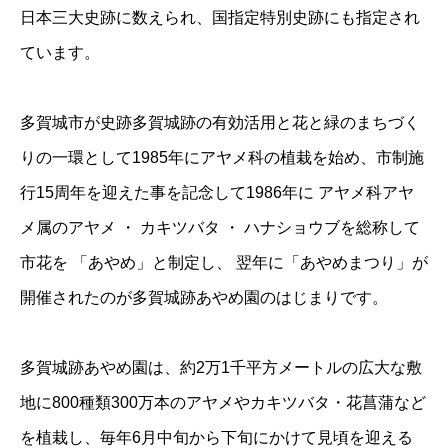
日本三大史跡に数えられ、国指定特別史跡にも指定され
ています。
多賀城市が史跡多賀城跡の有効活用と花と緑のまちづく
りの一環として1985年にアヤメ科の植栽を始め、市制施
行15周年を迎えた事を記念して1986年に アヤメ科アヤ
メ属のアヤメ ・ カキツバタ ・ ハナショウブを総称して
市花を 「あやめ」と制定し、 翌年に「あやめまつり」が
開催されたのが多賀城跡あやめ園のはじまりです。
多賀城跡あやめ園は、約2万1千平方メートルの広大な敷
地に800種類300万本のアヤメやカキツバタ・花菖蒲など
を植栽し、毎年6月中旬から下旬にかけて見頃を迎える