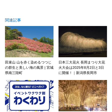
関連記事
田束山 山を赤く染めるつつじ
日本三大花火 長岡まつり大花
の群生と美しい海の風景 | 宮城
火大会は2025年8月2日と3日
県南三陸町
に開催！｜新潟県長岡市