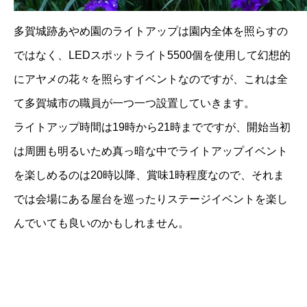
多賀城跡あやめ園のライトアップは園内全体を照らすの
ではなく、LEDスポットライト5500個を使用して幻想的
にアヤメの花々を照らすイベントなのですが、これは全
て多賀城市の職員が一つ一つ設置していきます。
ライトアップ時間は19時から21時までですが、開始当初
は周囲も明るいため真っ暗な中でライトアップイベント
を楽しめるのは20時以降、賞味1時程度なので、それま
では会場にある屋台を巡ったりステージイベントを楽し
んでいても良いのかもしれません。