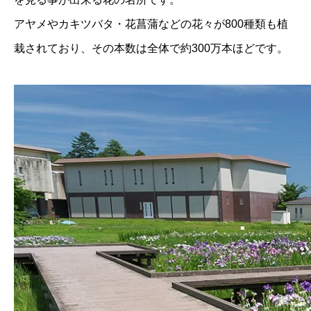
アヤメやカキツバタ・花菖蒲などの花々が800種類も植
栽されており、その本数は全体で約300万本ほどです。