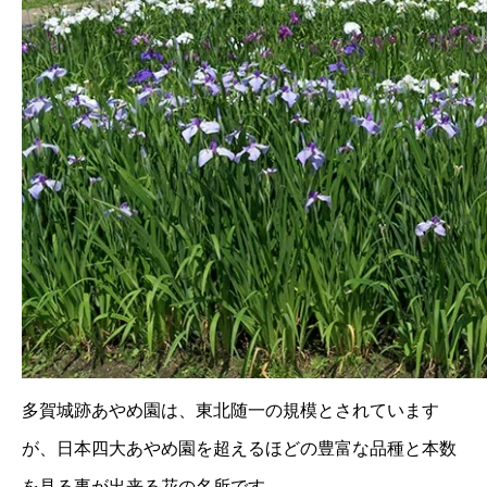
多賀城跡あやめ園は、東北随一の規模とされています
が、日本四大あやめ園を超えるほどの豊富な品種と本数
を見る事が出来る花の名所です。